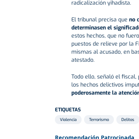
radicalización yihadista.
El tribunal precisa que
no 
determinasen el significa
estos hechos, que no fuero
puestos de relieve por la F
mismas al acusado, en base 
atestado.
Todo ello, señaló el fiscal,
los hechos delictivos impu
poderosamente la atención"
ETIQUETAS
Violencia
Terrorismo
Delitos