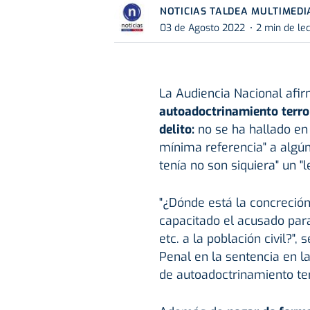
NOTICIAS TALDEA MULTIMEDI
03 de Agosto 2022
2 min de le
La Audiencia Nacional afi
autoadoctrinamiento terror
delito:
no se ha hallado en
mínima referencia" a algún 
tenía no son siquiera" un "le
"¿Dónde está la concreció
capacitado el acusado para
etc. a la población civil?",
Penal en la sentencia en l
de autoadoctrinamiento terr