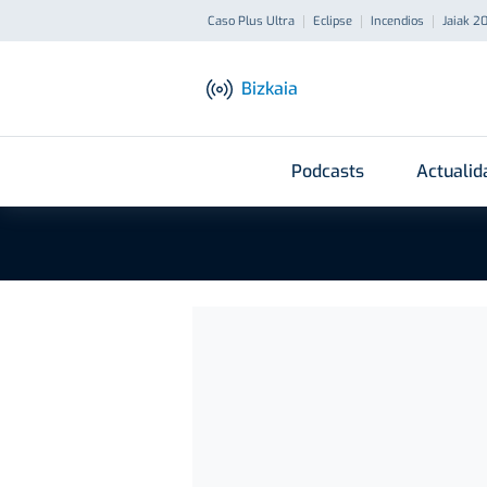
Caso Plus Ultra
Eclipse
Incendios
Jaiak 2
Bizkaia
Podcasts
Actualid