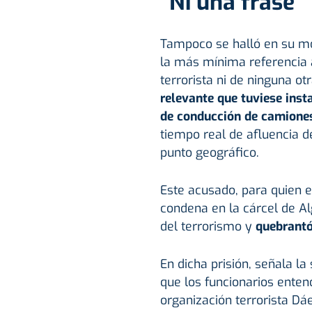
"Ni una frase"
Tampoco se halló en su móv
la más mínima referencia a
terrorista ni de ninguna otr
relevante que tuviese inst
de conducción de camione
tiempo real de afluencia d
punto geográfico.
Este acusado, para quien el
condena en la cárcel de Al
del terrorismo y
quebrantó
En dicha prisión, señala l
que los funcionarios enten
organización terrorista Dá