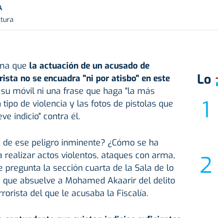
A
ctura
rma que
la actuación de un acusado de
Lo
ista no se encuadra "ni por atisbo" en este
 su móvil ni una frase que haga "la más
tipo de violencia y las fotos de pistolas que
ve indicio" contra él.
n de ese peligro inminente? ¿Cómo se ha
 realizar actos violentos, ataques con arma,
 se pregunta la sección cuarta de la Sala de lo
a que absuelve a Mohamed Akaarir del delito
orista del que le acusaba la Fiscalía.