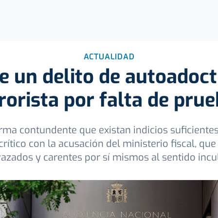
ACTUALIDAD
e un delito de autoadoc
rorista por falta de pru
a contundente que existan indicios suficientes c
ítico con la acusación del ministerio fiscal, que
azados y carentes por sí mismos al sentido incu