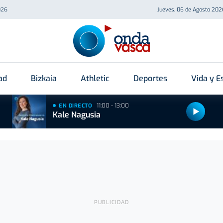
026
Jueves, 06 de Agosto 202
ad
Bizkaia
Athletic
Deportes
Vida y Es
11:00 - 13:00
EN DIRECTO
Kale Nagusia