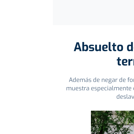
Absuelto d
ter
Además de negar de form
muestra especialmente cr
deslav