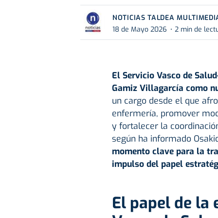
NOTICIAS TALDEA MULTIMEDI
18 de Mayo 2026
2 min de lect
El Servicio Vasco de Salud
Gamiz Villagarcía como nu
un cargo desde el que afron
enfermería, promover mode
y fortalecer la coordinació
según ha informado Osakid
momento clave para la tra
impulso del papel estratég
El papel de la