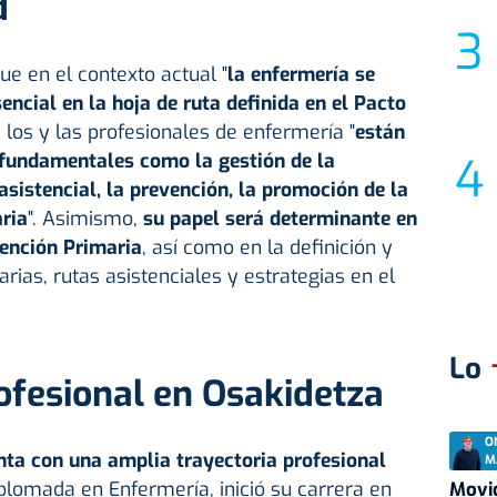
d
e en el contexto actual "
la enfermería se
encial en la hoja de ruta definida en el Pacto
e los y las profesionales de enfermería "
están
fundamentales como la gestión de la
asistencial, la prevención, la promoción de la
ria
". Asimismo,
su papel será determinante en
tención Primaria
, así como en la definición y
arias, rutas asistenciales y estrategias en el
Lo
ofesional en Osakidetza
O
ta con una amplia trayectoria profesional
M
plomada en Enfermería, inició su carrera en
Movid