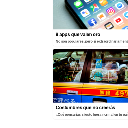
9 apps que valen oro
No son populares, pero sí extraordinariamente
Costumbres que no creerás
¿Qué pensarías si esto fuera normal en tu pa