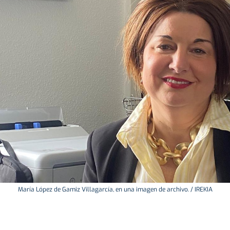
María López de Gamiz Villagarcía, en una imagen de archivo. / IREKIA