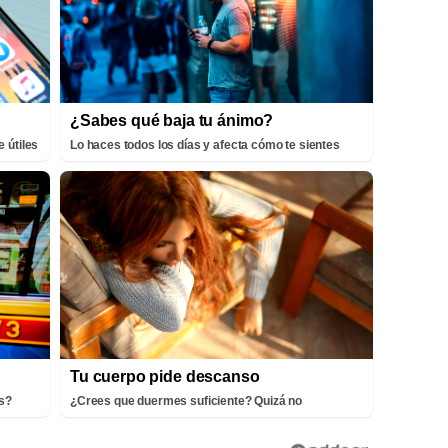
¿Sabes qué baja tu ánimo?
 útiles
Lo haces todos los días y afecta cómo te sientes
Tu cuerpo pide descanso
ís?
¿Crees que duermes suficiente? Quizá no