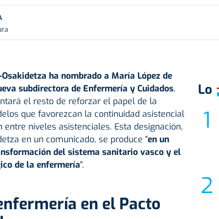
A
ura
-
Osakidetza
ha nombrado a María López de
Lo
eva subdirectora de Enfermería y Cuidados
,
tará el resto de reforzar el papel de la
los que favorezcan la continuidad asistencial
n entre niveles asistenciales. Esta designación,
etza en un comunicado, se produce "
en un
nsformación del sistema sanitario vasco y el
ico de la enfermería
".
 enfermería en el Pacto