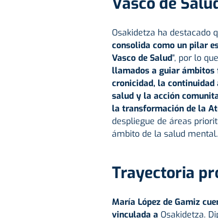
Vasco de Salu
Osakidetza ha destacado qu
consolida como un pilar es
Vasco de Salud
", por lo qu
llamados a guiar ámbitos 
cronicidad, la continuidad 
salud y la acción comunita
la transformación de la A
despliegue de áreas priorit
ámbito de la salud mental.
Trayectoria pr
María López de Gamiz cuen
vinculada a
Osakidetza. Di