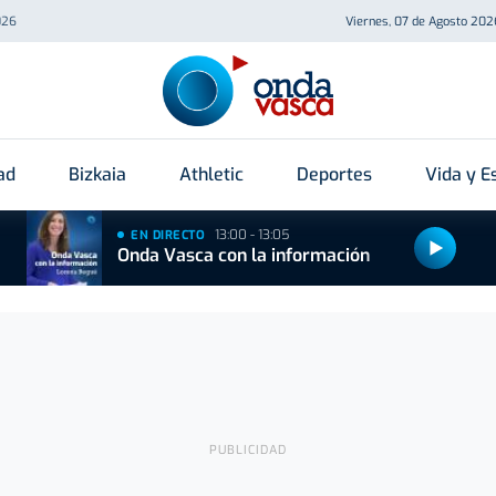
026
Viernes, 07 de Agosto 202
ad
Bizkaia
Athletic
Deportes
Vida y Es
13:00 - 13:05
EN DIRECTO
Onda Vasca con la información