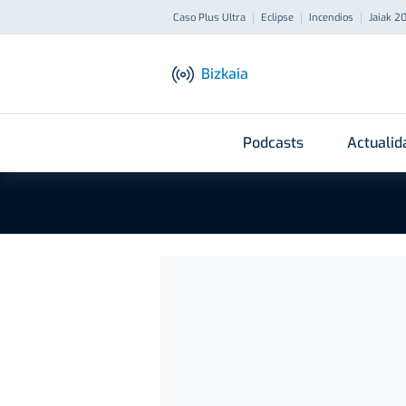
Caso Plus Ultra
Eclipse
Incendios
Jaiak 2
Bizkaia
Podcasts
Actualid