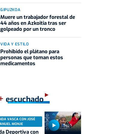
GIPUZKOA
Muere un trabajador forestal de
44 años en Azkoitia tras ser
golpeado por un tronco
VIDA Y ESTILO
Prohibido el plátano para
personas que toman estos
medicamentos
+
escuchado
NDA VASCA CON JOSÉ
ANUEL MONJE
51:59
a Deportiva con