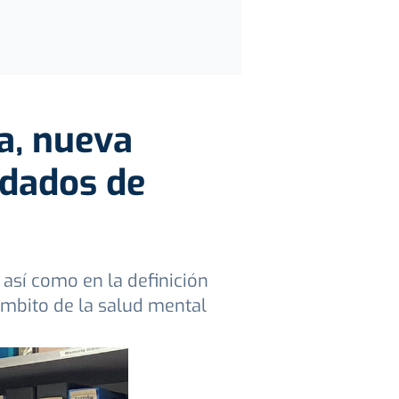
a, nueva
idados de
 así como en la definición
 ámbito de la salud mental