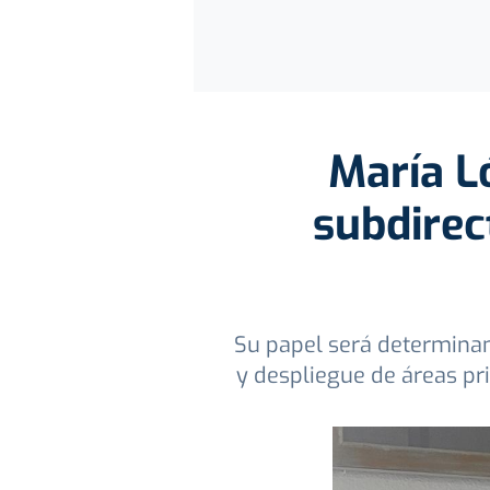
María L
subdirec
Su papel será determinant
y despliegue de áreas pri