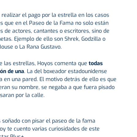
realizar el pago por la estrella en los casos
s que en el Paseo de la Fama no solo están
 de actores, cantantes o escritores, sino de
tas. Ejemplo de ello son Shrek, Godzilla o
Mouse o La Rana Gustavo.
de las estrellas, Hoyos comenta que
todas
ión de una
. La del boxeador estadounidense
 en una pared. El motivo detrás de ello es que
eran su nombre, se negaba a que fuera pisado
saran por la calle.
s soñado con pisar el paseo de la fama
hoy te cuento varias curiosidades de este
tar Plus+