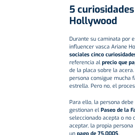
5 curiosidades
Hollywood
Durante su caminata por 
influencer vasca Ariane H
sociales cinco curiosidade
referencia al
precio que pa
de la placa sobre la acera
persona consigue mucha f
estrella. Pero no, el proc
Para ello, la persona debe
gestionan el
Paseo de la 
seleccionado acepta o no 
aceptar, la propia persona
un
pago de 75.000$
.