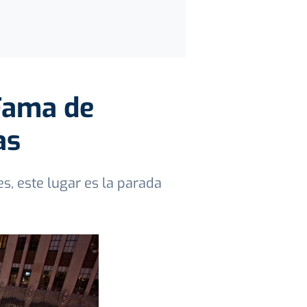
 Fama de
as
s, este lugar es la parada