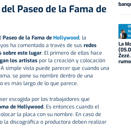
banqu
 del Paseo de la Fama de
O
J
V
el
Paseo de la Fama de
Hollywood
, la
La Mo
oyos ha comentado a través de sus
redes
(05.0
s sobre este lugar
. El primero de ellos hace
Zezé.
gan los artistas
por la creación y colocación
rumo
. A simple vista puede parecer que cuando una
ama, se pone su nombre dentro de una
eso es más largo de lo que parece.
 ser escogida por los trabajadores que
Fama de Hollywood
. Es entonces cuando el
colocar la placa con su nombre. En caso de
 o la discográfica o productora deben realizar