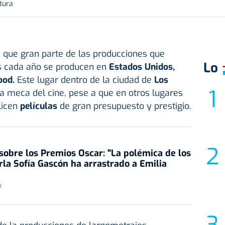
tura
que gran parte de las producciones que
Lo
as cada año se producen en
Estados Unidos,
ood.
Este lugar dentro de la ciudad de
Los
a meca del cine, pese a que en otros lugares
licen
películas
de gran presupuesto y prestigio.
sobre los Premios Oscar: "La polémica de los
rla Sofía Gascón ha arrastrado a Emilia
V