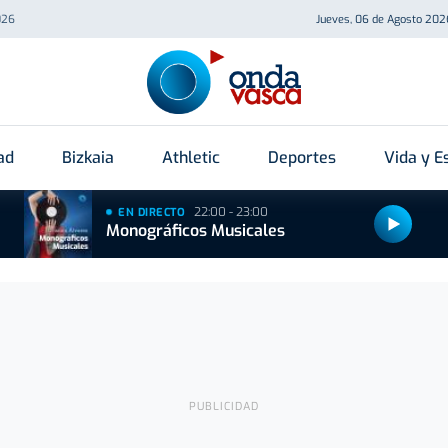
026
Jueves, 06 de Agosto 202
ad
Bizkaia
Athletic
Deportes
Vida y Es
22:00 - 23:00
EN DIRECTO
Monográficos Musicales