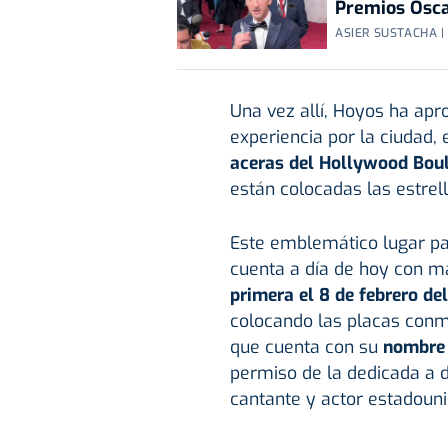
Premios Osca
ASIER SUSTACHA |
Una vez allí, Hoyos ha ap
experiencia por la ciudad, 
aceras del Hollywood Boul
están colocadas las estrel
Este emblemático lugar pa
cuenta a día de hoy con 
primera el 8 de febrero de
colocando las placas con
que cuenta con su
nombre 
permiso de la dedicada a d
cantante y actor estadou