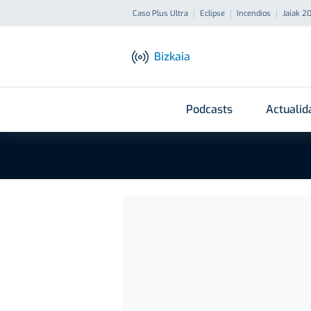
Caso Plus Ultra
Eclipse
Incendios
Jaiak 2
Bizkaia
Podcasts
Actualid