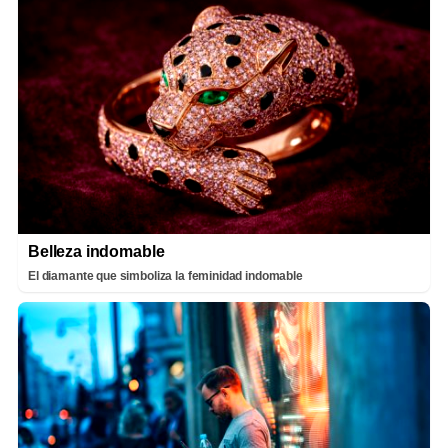
Belleza indomable
El diamante que simboliza la feminidad indomable