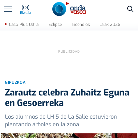
Bus
Bizkaia
Caso Plus Ultra
Eclipse
Incendios
Jaiak 2026
GIPUZKOA
Zarautz celebra Zuhaitz Eguna
en Gesoerreka
Los alumnos de LH 5 de La Salle estuvieron
plantando árboles en la zona