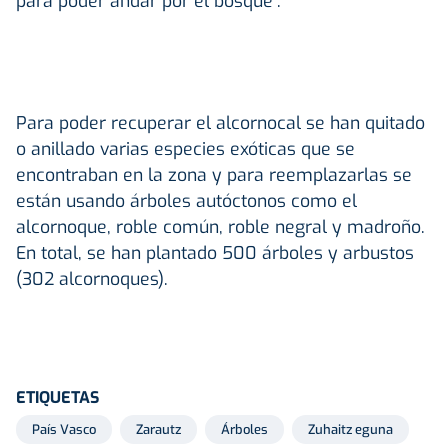
para poder andar por el bosque”.
Para poder recuperar el alcornocal se han quitado
o anillado varias especies exóticas que se
encontraban en la zona y para reemplazarlas se
están usando árboles autóctonos como el
alcornoque, roble común, roble negral y madroño.
En total, se han plantado 500 árboles y arbustos
(302 alcornoques).
ETIQUETAS
País Vasco
Zarautz
Árboles
Zuhaitz eguna