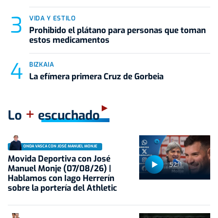
VIDA Y ESTILO
Prohibido el plátano para personas que toman
estos medicamentos
BIZKAIA
La efímera primera Cruz de Gorbeia
+
Lo
escuchado
ONDA VASCA CON JOSÉ MANUEL MONJE
Movida Deportiva con José
52:11
Manuel Monje (07/08/26) |
Hablamos con Iago Herrerín
sobre la portería del Athletic