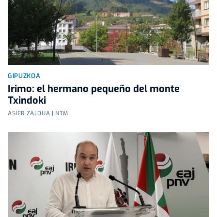
GIPUZKOA
Irimo: el hermano pequeño del monte
Txindoki
ASIER ZALDUA | NTM