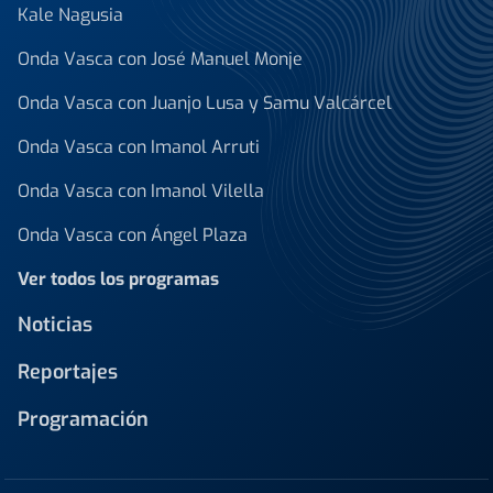
Kale Nagusia
Onda Vasca con José Manuel Monje
Onda Vasca con Juanjo Lusa y Samu Valcárcel
Onda Vasca con Imanol Arruti
Onda Vasca con Imanol Vilella
Onda Vasca con Ángel Plaza
Ver todos los programas
Noticias
Reportajes
Programación