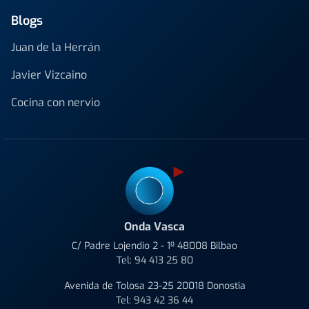
Blogs
Juan de la Herrán
Javier Vizcaino
Cocina con nervio
Onda Vasca
C/ Padre Lojendio 2 - 1º 48008 Bilbao
Tel:
94 413 25 80
Avenida de Tolosa 23-25 20018 Donostia
Tel:
943 42 36 44