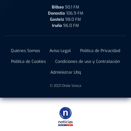
Bilbao
90.1 FM
Donostia
106.9 FM
Gasteiz
98.0 FM
Iruña
96.0 FM
Quiénes Somos
Aviso Legal
Política de Privacidad
Política de Cookies
Condiciones de uso y Contratación
Administrar Utiq
© 2021 Onda Vasca