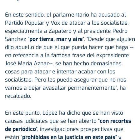
En este sentido, el parlamentario ha acusado al
Partido Popular y Vox de atacar a los socialistas,
especialmente a Zapatero y al presidente Pedro
Sánchez "
por tierra, mar y aire
". "Desde que alguien
dijo aquello de que el que pueda hacer que haga --
en referencia a la famosa frase del expresidente
José María Aznar--, se han hecho demasiadas
cosas para atacar e intentar acabar con los
socialistas. Pero les puedo asegurar que no nos
vamos a dejar avasallar permanentemente", ha
recalcado.
En este punto, López ha dicho que se han visto
causas judiciales que se han abierto "
con recortes
de periódico
", investigaciones prospectivas que
están "
prohibidas en la justicia en este país
" y