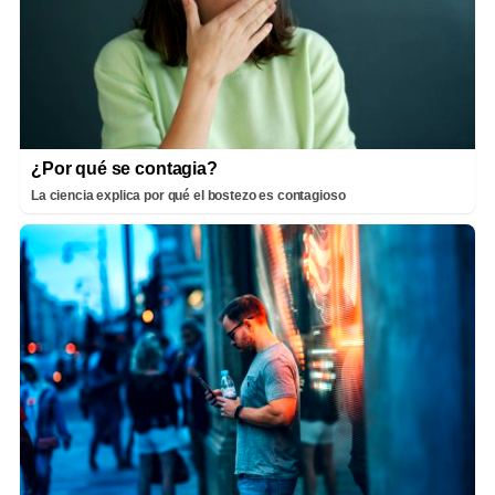
¿Por qué se contagia?
La ciencia explica por qué el bostezo es contagioso