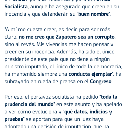
Socialista
, aunque ha asegurado que creen en su
inocencia y que defenderán su "
buen nombre
".
"A mí me cuesta creer, es decir, para ser más
claro,
no me creo que Zapatero sea un corrupto
,
sino al revés. Mis vivencias me hacen pensar y
creer en su inocencia. Además, ha sido el único
presidente de este país que no tiene a ningún
ministro imputado, el único de toda la democracia,
ha mantenido siempre una
conducta ejemplar
", ha
subrayado en rueda de prensa en el
Congreso
.
Por eso, el portavoz socialista ha pedido "
toda la
prudencia del mundo
" en este asunto y ha apelado
a ver cómo evoluciona y "
qué datos, indicios y
pruebas
" se aportan para que un juez haya
adoptado una decisión de imputación, que ha