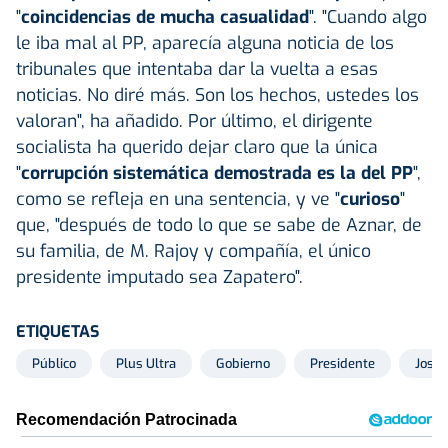
"
coincidencias de mucha casualidad
". "Cuando algo
le iba mal al PP, aparecía alguna noticia de los
tribunales que intentaba dar la vuelta a esas
noticias. No diré más. Son los hechos, ustedes los
valoran", ha añadido. Por último, el dirigente
socialista ha querido dejar claro que la única
"
corrupción sistemática demostrada es la del PP
",
como se refleja en una sentencia, y ve "
curioso
"
que, "después de todo lo que se sabe de Aznar, de
su familia, de M. Rajoy y compañía, el único
presidente imputado sea Zapatero".
ETIQUETAS
Público
Plus Ultra
Gobierno
Presidente
José 