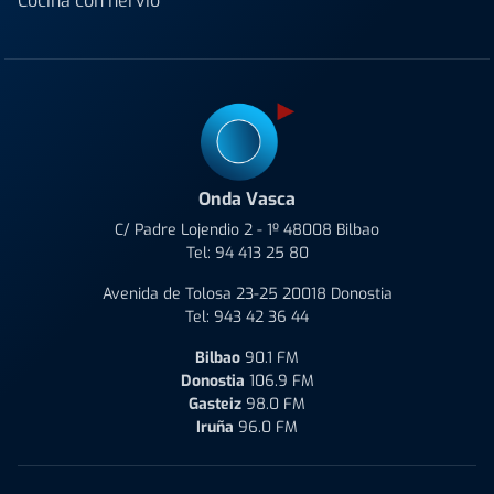
Cocina con nervio
Onda Vasca
C/ Padre Lojendio 2 - 1º 48008 Bilbao
Tel:
94 413 25 80
Avenida de Tolosa 23-25 20018 Donostia
Tel:
943 42 36 44
Bilbao
90.1 FM
Donostia
106.9 FM
Gasteiz
98.0 FM
Iruña
96.0 FM