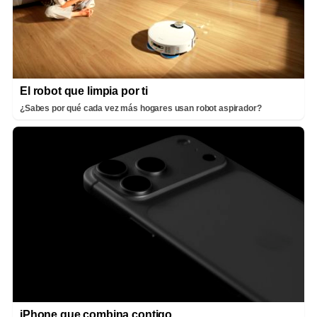
El robot que limpia por ti
¿Sabes por qué cada vez más hogares usan robot aspirador?
iPhone que combina contigo