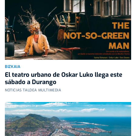
BIZKAIA
El teatro urbano de Oskar Luko llega este
sábado a Durango
NOTICIAS TALDEA MULTIMEDIA