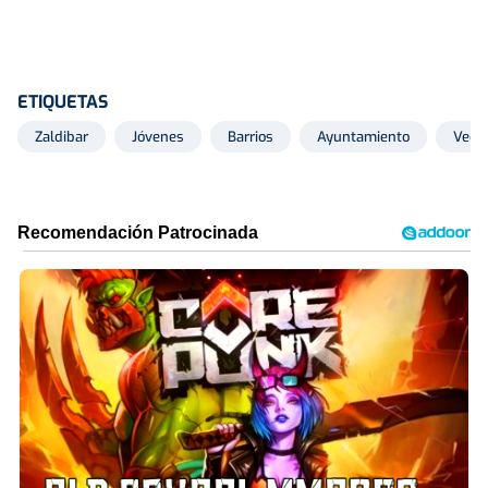
ETIQUETAS
Zaldibar
Jóvenes
Barrios
Ayuntamiento
Veci