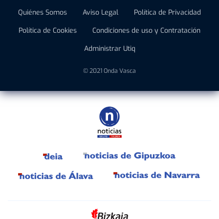
Quiénes Somos
Aviso Legal
Política de Privacidad
Política de Cookies
Condiciones de uso y Contratación
Administrar Utiq
© 2021 Onda Vasca