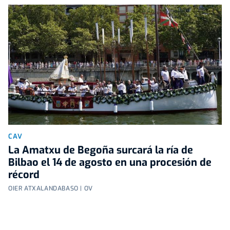
CAV
La Amatxu de Begoña surcará la ría de
Bilbao el 14 de agosto en una procesión de
récord
OIER ATXALANDABASO | OV