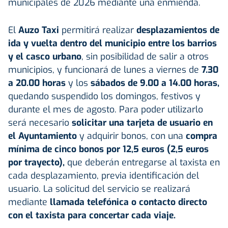
municipales de 2026 mediante una enmienda.
El
Auzo Taxi
permitirá realizar
desplazamientos de
ida y vuelta dentro del municipio entre los barrios
y el casco urbano
, sin posibilidad de salir a otros
municipios, y funcionará de lunes a viernes de
7.30
a 20.00 horas
y los
sábados de 9.00 a 14.00 horas,
quedando suspendido los domingos, festivos y
durante el mes de agosto. Para poder utilizarlo
será necesario
solicitar una tarjeta de usuario en
el
Ayuntamiento
y adquirir bonos, con una
compra
mínima de cinco bonos por 12,5 euros (2,5 euros
por trayecto),
que deberán entregarse al taxista en
cada desplazamiento, previa identificación del
usuario. La solicitud del servicio se realizará
mediante
llamada telefónica o contacto directo
con el taxista para concertar cada viaje.