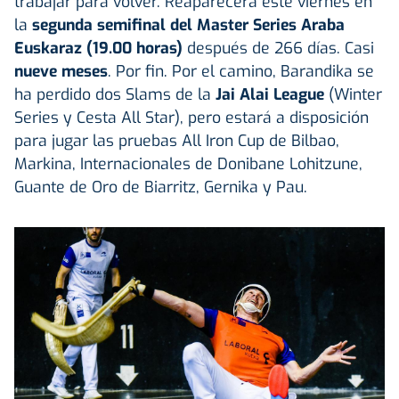
trabajar para volver. Reaparecerá este viernes en
la
segunda semifinal del Master Series Araba
Euskaraz (19.00 horas)
después de 266 días. Casi
nueve meses
. Por fin. Por el camino, Barandika se
ha perdido dos Slams de la
Jai Alai League
(Winter
Series y Cesta All Star), pero estará a disposición
para jugar las pruebas All Iron Cup de Bilbao,
Markina, Internacionales de Donibane Lohitzune,
Guante de Oro de Biarritz, Gernika y Pau.