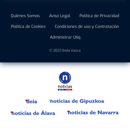
Quiénes Somos
Aviso Legal
Política de Privacidad
Política de Cookies
Condiciones de uso y Contratación
Administrar Utiq
© 2021 Onda Vasca