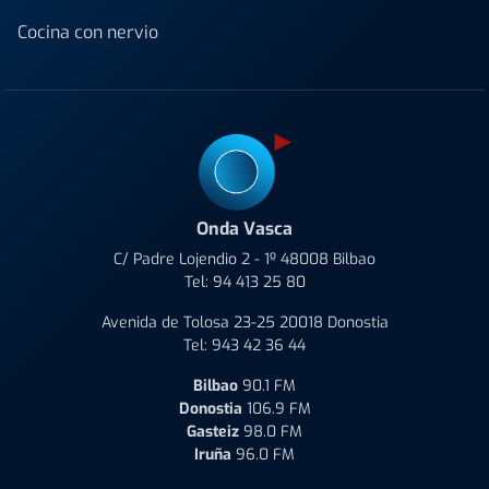
Cocina con nervio
Onda Vasca
C/ Padre Lojendio 2 - 1º 48008 Bilbao
Tel:
94 413 25 80
Avenida de Tolosa 23-25 20018 Donostia
Tel:
943 42 36 44
Bilbao
90.1 FM
Donostia
106.9 FM
Gasteiz
98.0 FM
Iruña
96.0 FM