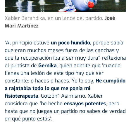
Xabier Barandika, en un lance del partido.
José
Mari Martínez
“Al principio estuve
un poco hundido
, porque sabía
que eran muchos meses fuera de las canchas y
que la recuperación iba a ser muy dura”, reflexiona
el puntista de
Gernika
, quien admite que “cuando
tienes una lesión de este tipo hay que ser
constante: o haces o haces. Yo lo soy.
He cumplido
a rajatabla todo lo que me ponía mi
fisioterapeuta
, Gotzon”. Asimismo, Xabier
considera que “he hecho
ensayos potentes
, pero
hasta que no juegas un partido no sabes de verdad
en qué punto estás”.