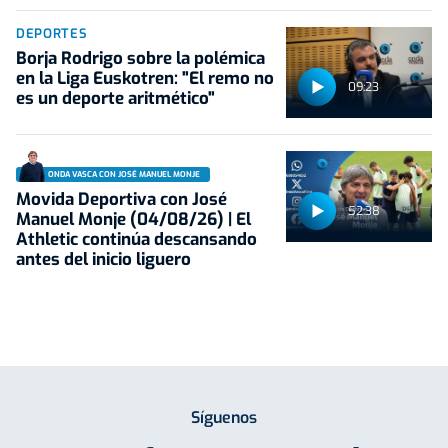
DEPORTES
Borja Rodrigo sobre la polémica
en la Liga Euskotren: "El remo no
09:23
es un deporte aritmético"
ONDA VASCA CON JOSÉ MANUEL MONJE
Movida Deportiva con José
52:38
Manuel Monje (04/08/26) | El
Athletic continúa descansando
antes del inicio liguero
Síguenos