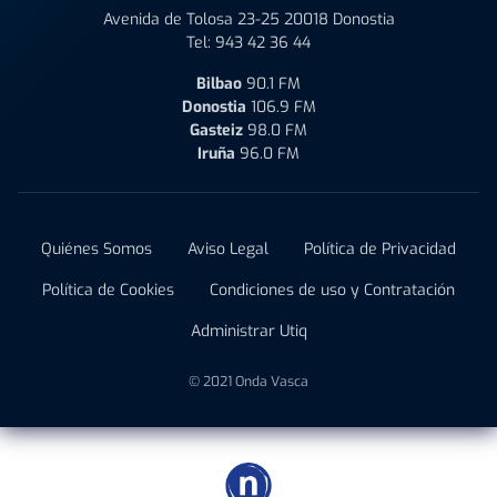
Avenida de Tolosa 23-25 20018 Donostia
Tel:
943 42 36 44
Bilbao
90.1 FM
Donostia
106.9 FM
Gasteiz
98.0 FM
Iruña
96.0 FM
Quiénes Somos
Aviso Legal
Política de Privacidad
Política de Cookies
Condiciones de uso y Contratación
Administrar Utiq
© 2021 Onda Vasca