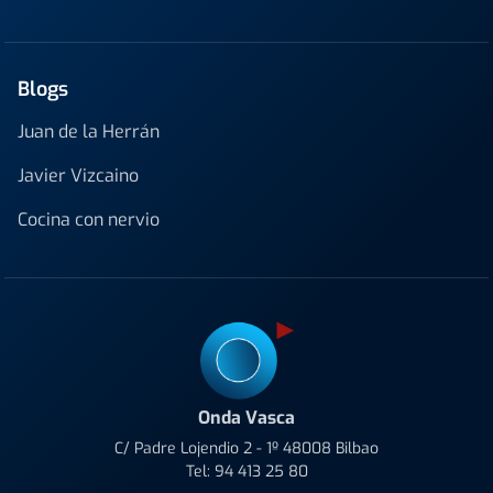
Blogs
Juan de la Herrán
Javier Vizcaino
Cocina con nervio
Onda Vasca
C/ Padre Lojendio 2 - 1º 48008 Bilbao
Tel:
94 413 25 80