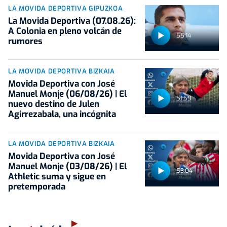
LA MOVIDA DEPORTIVA GIPUZKOA
La Movida Deportiva (07.08.26):
A Colonia en pleno volcán de
55:14
rumores
LA MOVIDA DEPORTIVA BIZKAIA
Movida Deportiva con José
Manuel Monje (06/08/26) | El
51:59
nuevo destino de Julen
Agirrezabala, una incógnita
LA MOVIDA DEPORTIVA BIZKAIA
Movida Deportiva con José
Manuel Monje (03/08/26) | El
53:04
Athletic suma y sigue en
pretemporada