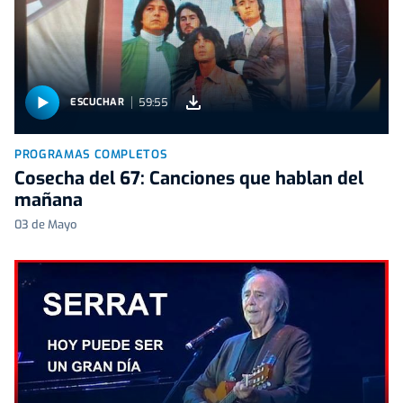
59:55
ESCUCHAR
PROGRAMAS COMPLETOS
Cosecha del 67: Canciones que hablan del
mañana
03 de Mayo