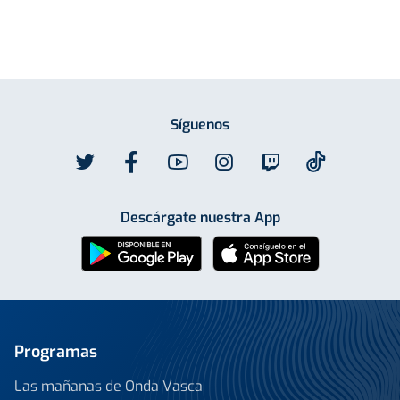
Síguenos
Descárgate nuestra App
Programas
Las mañanas de Onda Vasca