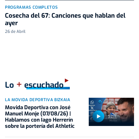
PROGRAMAS COMPLETOS
Cosecha del 67: Canciones que hablan del
ayer
26 de Abril
+
Lo
escuchado
LA MOVIDA DEPORTIVA BIZKAIA
Movida Deportiva con José
Manuel Monje (07/08/26) |
52:11
Hablamos con Iago Herrerín
sobre la portería del Athletic