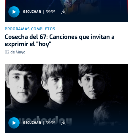
59:55
ESCUCHAR
PROGRAMAS COMPLETOS
Cosecha del 67: Canciones que invitan a
exprimir el "hoy"
02 de Mayo
59:55
ESCUCHAR