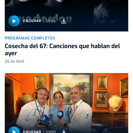
59:55
ESCUCHAR
PROGRAMAS COMPLETOS
Cosecha del 67: Canciones que hablan del
ayer
26 de Abril
59:00
ESCUCHAR