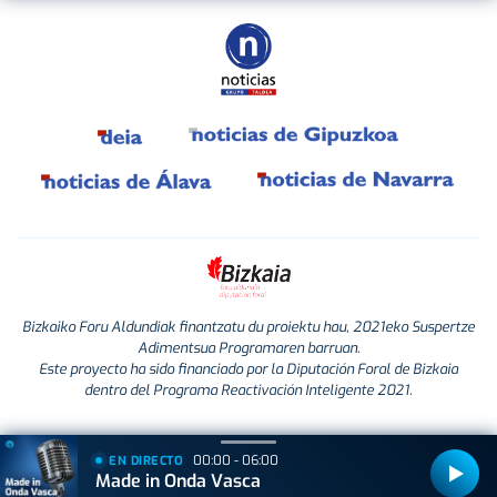
Bizkaiko Foru Aldundiak finantzatu du proiektu hau, 2021eko Suspertze
Adimentsua Programaren barruan.
Este proyecto ha sido financiado por la Diputación Foral de Bizkaia
dentro del Programa Reactivación Inteligente 2021.
00:00 - 06:00
EN DIRECTO
Made in Onda Vasca