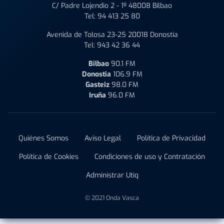
C/ Padre Lojendio 2 - 1º 48008 Bilbao
Tel:
94 413 25 80
Avenida de Tolosa 23-25 20018 Donostia
Tel:
943 42 36 44
Bilbao
90.1 FM
Donostia
106.9 FM
Gasteiz
98.0 FM
Iruña
96.0 FM
Quiénes Somos
Aviso Legal
Política de Privacidad
Política de Cookies
Condiciones de uso y Contratación
Administrar Utiq
© 2021 Onda Vasca