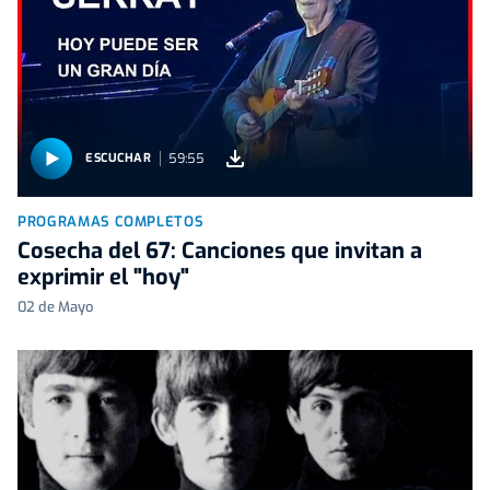
59:55
ESCUCHAR
PROGRAMAS COMPLETOS
Cosecha del 67: Canciones que invitan a
exprimir el "hoy"
02 de Mayo