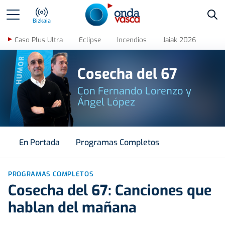
Bus
Bizkaia
Caso Plus Ultra
Eclipse
Incendios
Jaiak 2026
HUMOR
Cosecha del 67
Con Fernando Lorenzo y
Ángel López
En Portada
Programas Completos
PROGRAMAS COMPLETOS
Cosecha del 67: Canciones que
hablan del mañana