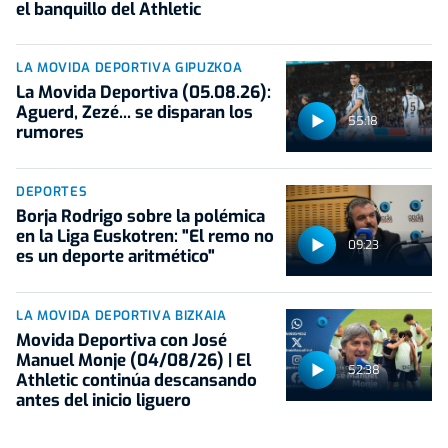
el banquillo del Athletic
LA MOVIDA DEPORTIVA GIPUZKOA
La Movida Deportiva (05.08.26):
Aguerd, Zezé... se disparan los
55:18
rumores
DEPORTES
Borja Rodrigo sobre la polémica
en la Liga Euskotren: "El remo no
09:23
es un deporte aritmético"
LA MOVIDA DEPORTIVA BIZKAIA
Movida Deportiva con José
Manuel Monje (04/08/26) | El
52:38
Athletic continúa descansando
antes del inicio liguero