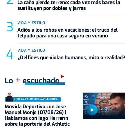
La caña pierde terreno: cada vez más bares la
sustituyen por dobles y jarras
VIDA Y ESTILO
Adiós a los robos en vacaciones: el truco del
felpudo para una casa segura en verano
VIDA Y ESTILO
¿Delfines que violan humanos, mito o realidad?
+
Lo
escuchado
ONDA VASCA CON JOSÉ MANUEL MONJE
Movida Deportiva con José
52:11
Manuel Monje (07/08/26) |
Hablamos con Iago Herrerín
sobre la portería del Athletic