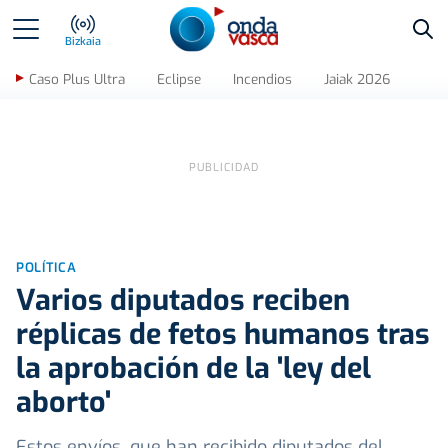
Bus
Bizkaia
Caso Plus Ultra
Eclipse
Incendios
Jaiak 2026
POLÍTICA
Varios diputados reciben
réplicas de fetos humanos tras
la aprobación de la 'ley del
aborto'
Estos envíos, que han recibido diputados del