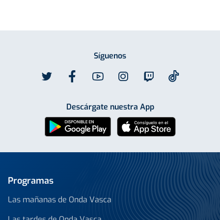
Síguenos
Descárgate nuestra App
Programas
Las mañanas de Onda Vasca
Las tardes de Onda Vasca