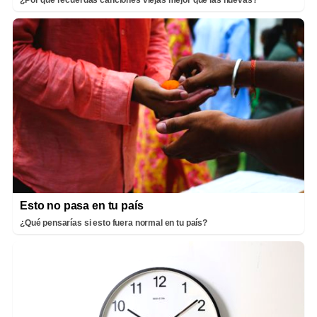
¿Por qué recuerdas canciones viejas mejor que las nuevas?
Esto no pasa en tu país
¿Qué pensarías si esto fuera normal en tu país?