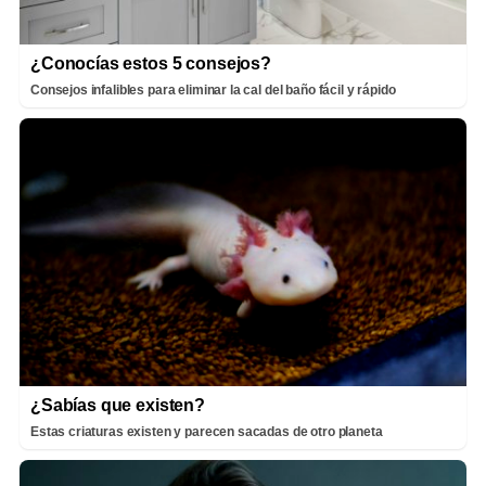
¿Conocías estos 5 consejos?
Consejos infalibles para eliminar la cal del baño fácil y rápido
¿Sabías que existen?
Estas criaturas existen y parecen sacadas de otro planeta