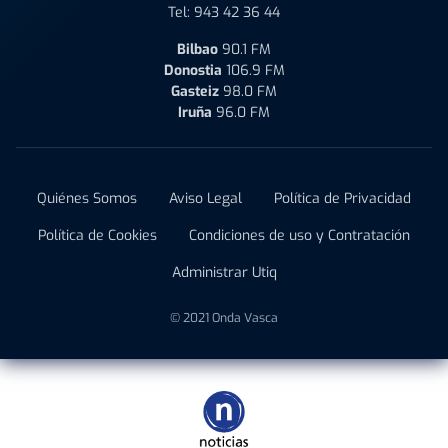
Tel:
943 42 36 44
Bilbao
90.1 FM
Donostia
106.9 FM
Gasteiz
98.0 FM
Iruña
96.0 FM
Quiénes Somos
Aviso Legal
Política de Privacidad
Política de Cookies
Condiciones de uso y Contratación
Administrar Utiq
© 2021 Onda Vasca