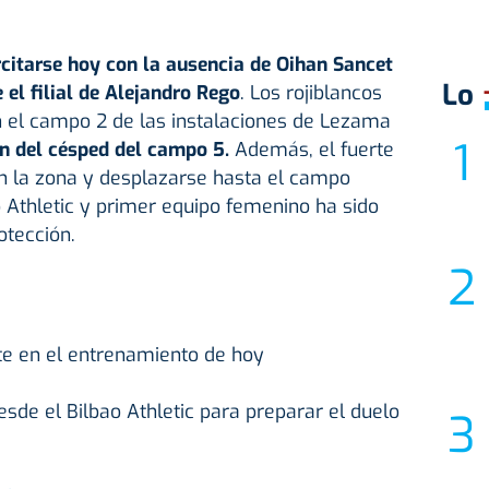
ercitarse hoy con la ausencia de Oihan Sancet
Lo
 el filial de Alejandro Rego
. Los rojiblancos
n el campo 2 de las instalaciones de Lezama
ón del césped del campo 5.
Además, el fuerte
en la zona y desplazarse hasta el campo
o Athletic y primer equipo femenino ha sido
tección.
te en el entrenamiento de hoy
de el Bilbao Athletic para preparar el duelo