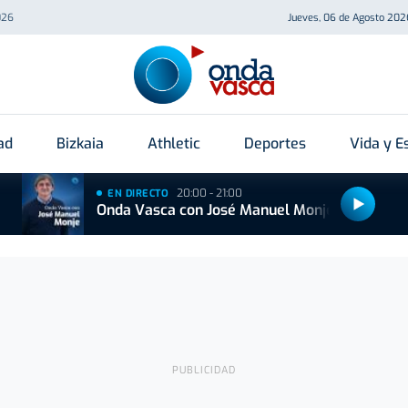
026
Jueves, 06 de Agosto 202
ad
Bizkaia
Athletic
Deportes
Vida y Es
20:00 - 21:00
EN DIRECTO
Onda Vasca con José Manuel Monje