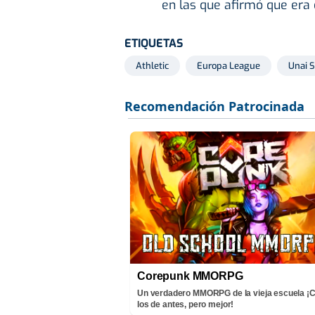
en las que afirmó que era e
ETIQUETAS
Athletic
Europa League
Unai 
Corepunk MMORPG
Un verdadero MMORPG de la vieja escuela 
los de antes, pero mejor!