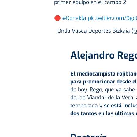
primer equipo en el campo 2
🔴
#Konekta
pic.twitter.com/9g
- Onda Vasca Deportes Bizkaia 
Alejandro Reg
El mediocampista rojiblanc
para promocionar desde el
de hoy. Rego, que ya sabe 
del de Viandar de la Vera, 
temporada y
se está inclu
dos tantos en las últimas 