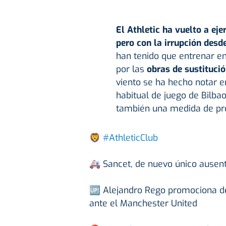
El Athletic ha vuelto a ej
pero con la irrupción desde
han tenido que entrenar e
por las
obras de sustituci
viento se ha hecho notar 
habitual de juego de Bilba
también una medida de pro
🦁
#AthleticClub
🚑 Sancet, de nuevo único ausen
🆙 Alejandro Rego promociona des
ante el Manchester United