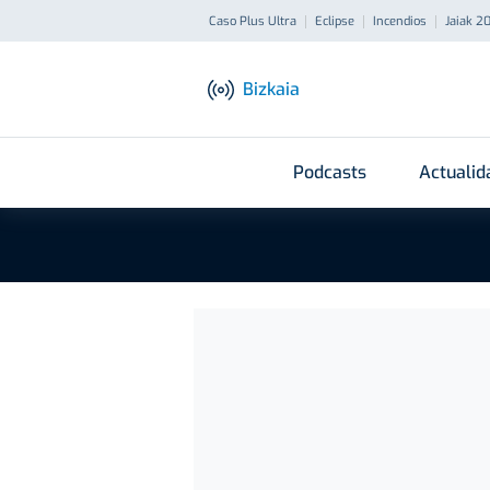
Caso Plus Ultra
Eclipse
Incendios
Jaiak 2
Bizkaia
Podcasts
Actualid