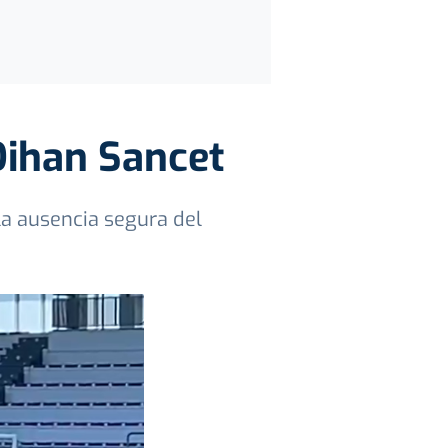
 Oihan Sancet
la ausencia segura del