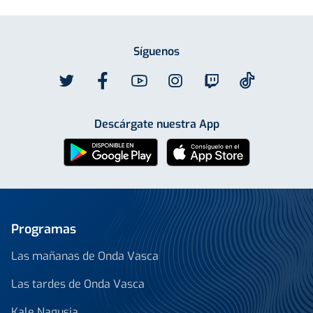
Síguenos
Descárgate nuestra App
Programas
Las mañanas de Onda Vasca
Las tardes de Onda Vasca
Kale Nagusia