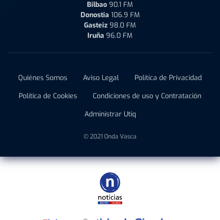
Bilbao
90.1 FM
Donostia
106.9 FM
Gasteiz
98.0 FM
Iruña
96.0 FM
Quiénes Somos
Aviso Legal
Política de Privacidad
Política de Cookies
Condiciones de uso y Contratación
Administrar Utiq
© 2021 Onda Vasca