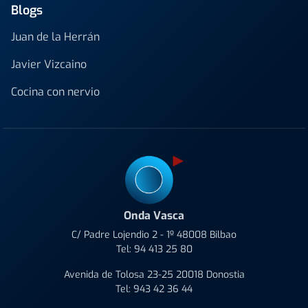
Blogs
Juan de la Herrán
Javier Vizcaino
Cocina con nervio
Onda Vasca
C/ Padre Lojendio 2 - 1º 48008 Bilbao
Tel:
94 413 25 80
Avenida de Tolosa 23-25 20018 Donostia
Tel:
943 42 36 44