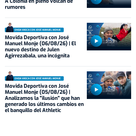
A Colonia en pleno volcán de
rumores
ONDA VASCA CON JOSÉ MANUEL MONJE
Movida Deportiva con José
51:59
Manuel Monje (06/08/26) | El
nuevo destino de Julen
Agirrezabala, una incógnita
ONDA VASCA CON JOSÉ MANUEL MONJE
Movida Deportiva con José
52:42
Manuel Monje (05/08/26) |
Analizamos la "ilusión" que han
generado los últimos cambios en
el banquillo del Athletic