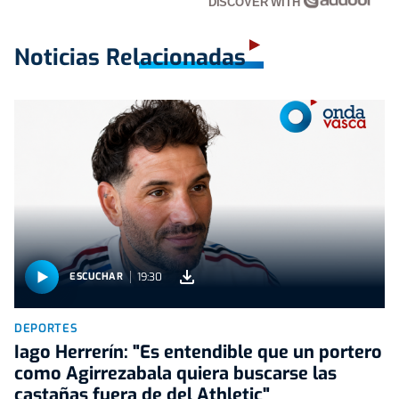
DISCOVER WITH
Noticias Relacionadas
19:30
ESCUCHAR
DEPORTES
Iago Herrerín: "Es entendible que un portero
como Agirrezabala quiera buscarse las
castañas fuera de del Athletic"