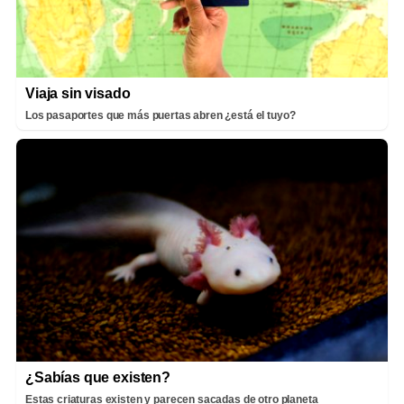
Viaja sin visado
Los pasaportes que más puertas abren ¿está el tuyo?
¿Sabías que existen?
Estas criaturas existen y parecen sacadas de otro planeta