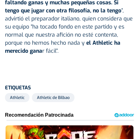
faltando ganas y muchas pequeñas cosas. Si
tengo que jugar con otra filosofía, no la tengo
”,
advirtió el preparador italiano, quien considera que
su equipo “ha tocado fondo en este partido y es
normal que nuestra afición no esté contenta,
porque no hemos hecho nada y
el Athletic ha
merecido gana
r fácil”.
ETIQUETAS
Athletic
Athletic de Bilbao