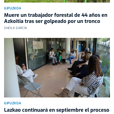
GIPUZKOA
Muere un trabajador forestal de 44 años en
Azkoitia tras ser golpeado por un tronco
SHEILA GARCÍA
GIPUZKOA
Lazkao continuará en septiembre el proceso