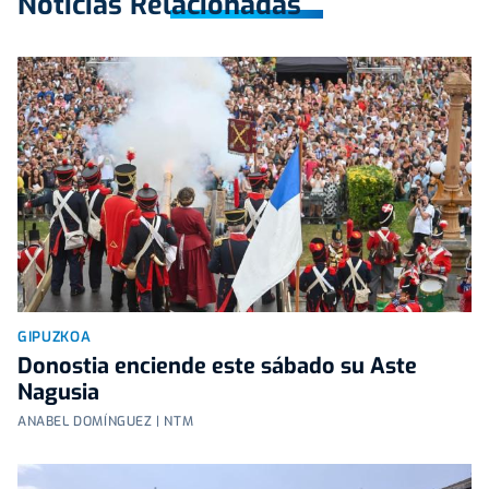
Noticias Relacionadas
GIPUZKOA
Donostia enciende este sábado su Aste
Nagusia
ANABEL DOMÍNGUEZ | NTM