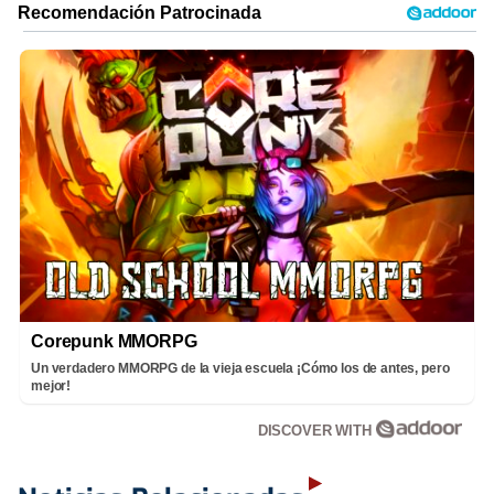
Corepunk MMORPG
Un verdadero MMORPG de la vieja escuela ¡Cómo los de antes, pero
mejor!
DISCOVER WITH