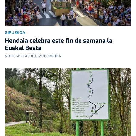
GIPUZKOA
Hendaia celebra este fin de semana la
Euskal Besta
NOTICIAS TALDEA MULTIMEDIA