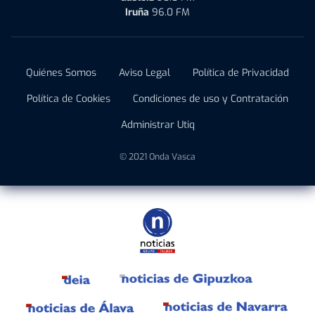
Iruña
96.0 FM
Quiénes Somos
Aviso Legal
Política de Privacidad
Política de Cookies
Condiciones de uso y Contratación
Administrar Utiq
© 2021 Onda Vasca