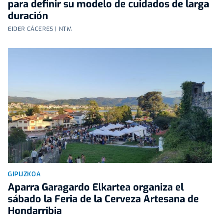
para definir su modelo de cuidados de larga
duración
EIDER CÁCERES | NTM
GIPUZKOA
Aparra Garagardo Elkartea organiza el
sábado la Feria de la Cerveza Artesana de
Hondarribia