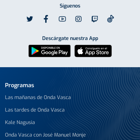
Síguenos
Descárgate nuestra App
Programas
Las mañanas de Onda Vasca
Las tardes de Onda Vasca
Kale Nagusia
Onda Vasca con José Manuel Monje