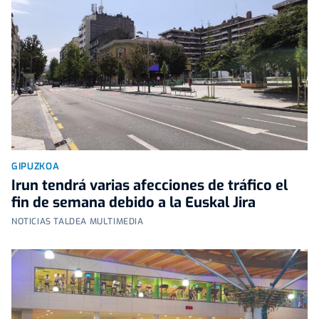
GIPUZKOA
Irun tendrá varias afecciones de tráfico el
fin de semana debido a la Euskal Jira
NOTICIAS TALDEA MULTIMEDIA