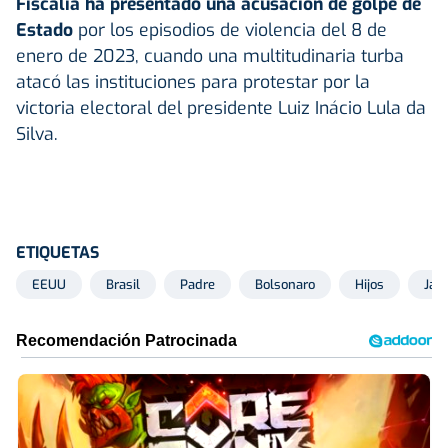
Fiscalía ha presentado una acusación de golpe de
Estado
por los episodios de violencia del 8 de
enero de 2023, cuando una multitudinaria turba
atacó las instituciones para protestar por la
victoria electoral del presidente Luiz Inácio Lula da
Silva.
ETIQUETAS
EEUU
Brasil
Padre
Bolsonaro
Hijos
Jair