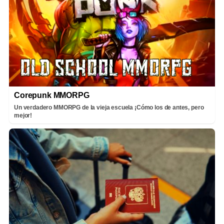
Corepunk MMORPG
Un verdadero MMORPG de la vieja escuela ¡Cómo los de antes, pero
mejor!