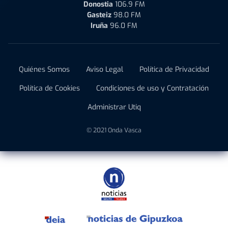
Donostia
106.9 FM
Gasteiz
98.0 FM
Iruña
96.0 FM
Quiénes Somos
Aviso Legal
Política de Privacidad
Política de Cookies
Condiciones de uso y Contratación
Administrar Utiq
© 2021 Onda Vasca