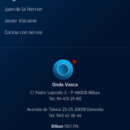
Juan de la Herrán
Javier Vizcaino
Cocina con nervio
Onda Vasca
C/ Padre Lojendio 2 - 1º 48008 Bilbao
Tel:
94 413 25 80
Avenida de Tolosa 23-25 20018 Donostia
Tel:
943 42 36 44
Bilbao
90.1 FM