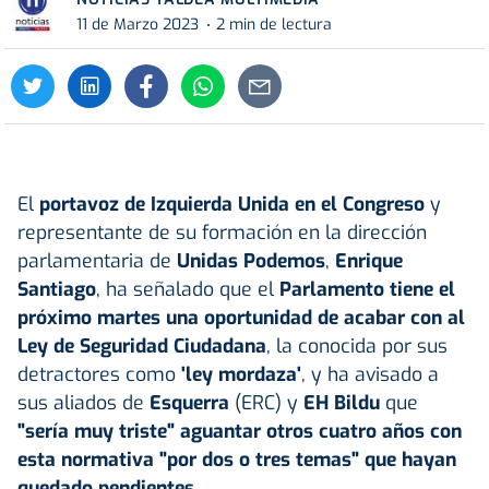
11 de Marzo 2023
2 min de lectura
El
portavoz de Izquierda Unida en el Congreso
y
representante de su formación en la dirección
parlamentaria de
Unidas Podemos
,
Enrique
Santiago
, ha señalado que el
Parlamento tiene el
próximo martes una oportunidad de acabar con al
Ley de Seguridad Ciudadana
, la conocida por sus
detractores como
'ley mordaza'
, y ha avisado a
sus aliados de
Esquerra
(ERC) y
EH Bildu
que
"sería muy triste" aguantar otros cuatro años con
esta normativa "por dos o tres temas" que hayan
quedado pendientes
.