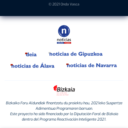
© 2021 Onda Vasca
Bizkaiko Foru Aldundiak finantzatu du proiektu hau, 2021eko Suspertze
Adimentsua Programaren barruan.
Este proyecto ha sido financiado por la Diputación Foral de Bizkaia
dentro del Programa Reactivación Inteligente 2021.