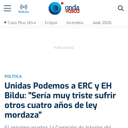
Bus
Bizkaia
Caso Plus Ultra
Eclipse
Incendios
Jaiak 2026
POLÍTICA
Unidas Podemos a ERC y EH
Bildu: "Sería muy triste sufrir
otros cuatro años de ley
mordaza"
El próximo martes la Comisión de Interior del