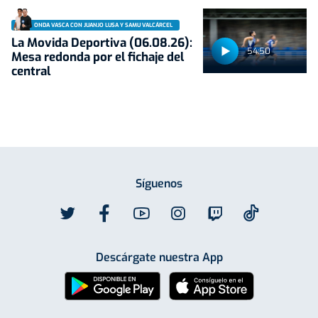
ONDA VASCA CON JUANJO LUSA Y SAMU VALCÁRCEL
La Movida Deportiva (06.08.26):
54:50
Mesa redonda por el fichaje del
central
Síguenos
Descárgate nuestra App