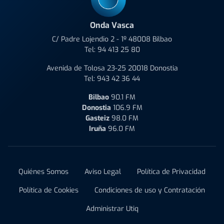
Onda Vasca
C/ Padre Lojendio 2 - 1º 48008 Bilbao
Tel:
94 413 25 80
Avenida de Tolosa 23-25 20018 Donostia
Tel:
943 42 36 44
Bilbao
90.1 FM
Donostia
106.9 FM
Gasteiz
98.0 FM
Iruña
96.0 FM
Quiénes Somos
Aviso Legal
Política de Privacidad
Política de Cookies
Condiciones de uso y Contratación
Administrar Utiq