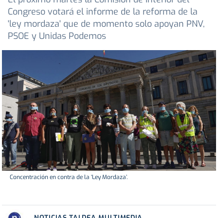
Congreso votará el informe de la reforma de la
'ley mordaza' que de momento solo apoyan PNV,
PSOE y Unidas Podemos
Concentración en contra de la ‘Ley Mordaza’.
NOTICIAS TALDEA MULTIMEDIA