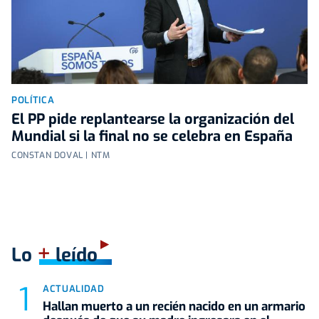
POLÍTICA
El PP pide replantearse la organización del
Mundial si la final no se celebra en España
CONSTAN DOVAL | NTM
+
Lo
leído
ACTUALIDAD
Hallan muerto a un recién nacido en un armario