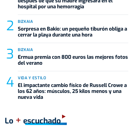
después de que su madre ingresara en el
hospital por una hemorragia
BIZKAIA
Sorpresa en Bakio: un pequeño tiburón obliga a
cerrar la playa durante una hora
BIZKAIA
Ermua premia con 800 euros las mejores fotos
del verano
VIDA Y ESTILO
El impactante cambio físico de Russell Crowe a
los 62 años: músculos, 25 kilos menos y una
nueva vida
+
Lo
escuchado