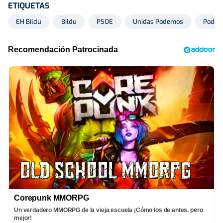
ETIQUETAS
EH Bildu
Bildu
PSOE
Unidas Podemos
Podem
Corepunk MMORPG
Un verdadero MMORPG de la vieja escuela ¡Cómo los de antes, pero
mejor!