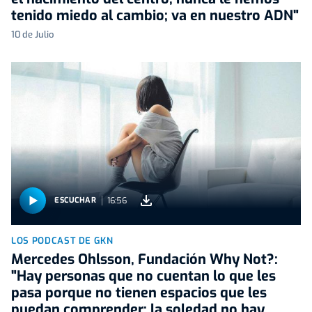
tenido miedo al cambio; va en nuestro ADN"
10 de Julio
16:56
ESCUCHAR
LOS PODCAST DE GKN
Mercedes Ohlsson, Fundación Why Not?:
"Hay personas que no cuentan lo que les
pasa porque no tienen espacios que les
puedan comprender; la soledad no hay