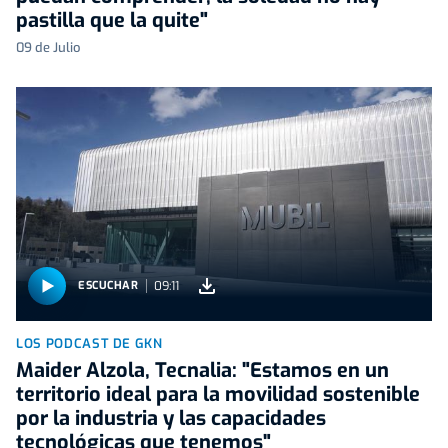
pastilla que la quite"
09 de Julio
09:11
ESCUCHAR
LOS PODCAST DE GKN
Maider Alzola, Tecnalia: "Estamos en un
territorio ideal para la movilidad sostenible
por la industria y las capacidades
tecnológicas que tenemos"