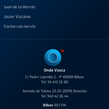
Juan de la Herrán
Javier Vizcaino
Cocina con nervio
Onda Vasca
C/ Padre Lojendio 2 - 1º 48008 Bilbao
Tel:
94 413 25 80
Avenida de Tolosa 23-25 20018 Donostia
Tel:
943 42 36 44
Bilbao
90.1 FM