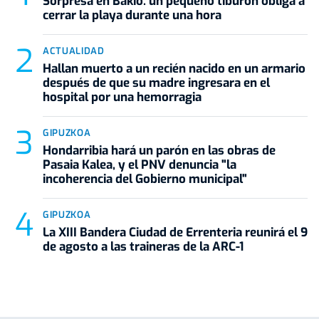
Sorpresa en Bakio: un pequeño tiburón obliga a
cerrar la playa durante una hora
ACTUALIDAD
Hallan muerto a un recién nacido en un armario
después de que su madre ingresara en el
hospital por una hemorragia
GIPUZKOA
Hondarribia hará un parón en las obras de
Pasaia Kalea, y el PNV denuncia "la
incoherencia del Gobierno municipal"
GIPUZKOA
La XIII Bandera Ciudad de Errenteria reunirá el 9
de agosto a las traineras de la ARC-1