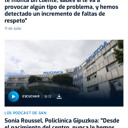
te monta un cliente, sabes si te va a
provocar algún tipo de problema, y hemos
detectado un incremento de faltas de
respeto"
11 de Julio
18:13
ESCUCHAR
LOS PODCAST DE GKN
Sonia Roussel, Policlínica Gipuzkoa: "Desde
el nacimiento del centro, nunca le hemos