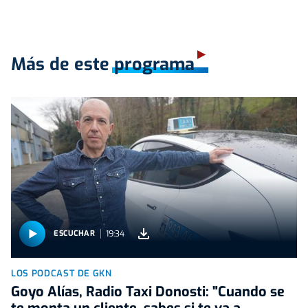
Más de este programa
19:34
ESCUCHAR
LOS PODCAST DE GKN
Goyo Alías, Radio Taxi Donosti: "Cuando se