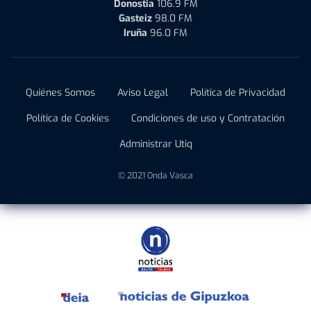
Donostia
106.9 FM
Gasteiz
98.0 FM
Iruña
96.0 FM
Quiénes Somos
Aviso Legal
Política de Privacidad
Política de Cookies
Condiciones de uso y Contratación
Administrar Utiq
© 2021 Onda Vasca