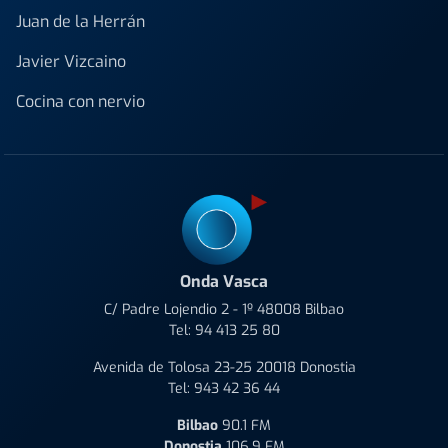
Juan de la Herrán
Javier Vizcaino
Cocina con nervio
Onda Vasca
C/ Padre Lojendio 2 - 1º 48008 Bilbao
Tel:
94 413 25 80
Avenida de Tolosa 23-25 20018 Donostia
Tel:
943 42 36 44
Bilbao
90.1 FM
Donostia
106.9 FM