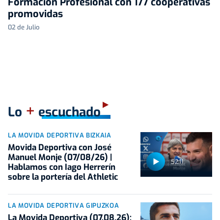
Formación Profesional con 177 cooperativas
promovidas
02 de Julio
+
Lo
escuchado
LA MOVIDA DEPORTIVA BIZKAIA
Movida Deportiva con José
Manuel Monje (07/08/26) |
52:11
Hablamos con Iago Herrerín
sobre la portería del Athletic
LA MOVIDA DEPORTIVA GIPUZKOA
La Movida Deportiva (07.08.26):