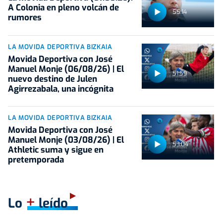
A Colonia en pleno volcán de
55:14
rumores
LA MOVIDA DEPORTIVA BIZKAIA
Movida Deportiva con José
Manuel Monje (06/08/26) | El
51:59
nuevo destino de Julen
Agirrezabala, una incógnita
LA MOVIDA DEPORTIVA BIZKAIA
Movida Deportiva con José
Manuel Monje (03/08/26) | El
53:04
Athletic suma y sigue en
pretemporada
+
Lo
leído