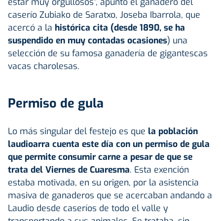
estar muy orgullosos”, apuntó el ganadero del
caserío Zubiako de Saratxo, Joseba Ibarrola, que
acercó a la
histórica cita (desde 1890, se ha
suspendido en muy contadas ocasiones
) una
selección de su famosa ganadería de gigantescas
vacas charolesas.
Permiso de gula
Lo más singular del festejo es que
la población
laudioarra cuenta este día con un permiso de gula
que permite consumir carne a pesar de que se
trata del Viernes de Cuaresma
. Esta exención
estaba motivada, en su origen, por la asistencia
masiva de ganaderos que se acercaban andando a
Laudio desde caseríos de todo el valle y
transportando a sus animales. Se trataba, sin