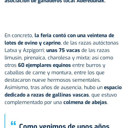
asociación de ganaderos local Aberedunak.
En concreto,
la feria contó con una veintena de
lotes de ovino y caprino
, de las razas autóctonas
Latxa y Azpigorri;
unas 75 vacas
de las razas
limusin, pirenaica, charolesa y mixta; así como
otros
60 ejemplares equinos
entre burros y
caballos de carne y montura, entre los que
destacaron nueve hermosos sementales.
Asimismo, tras años de ausencia, hubo un
espacio
dedicado a razas de gallinas vascas
, que estuvo
complementado por una
colmena de abejas
.
“
Como venimos de unos años