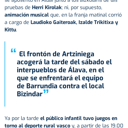
pruebas de
Herri Kirolak
; ni, por supuesto,
animación musical
que, en la franja matinal corrió
a cargo de
Laudioko Gaiteroak, Izalde Trikitixa y
Kittu
.
“
El frontón de Artziniega
acogerá la tarde del sábado el
interpueblos de Álava, en el
que se enfrentará el equipo
de Barrundia contra el local
”
Bizindar
Ya por la tarde
el público infantil tuvo juegos en
torno al deporte rural vasco
y, a partir de las 19.00