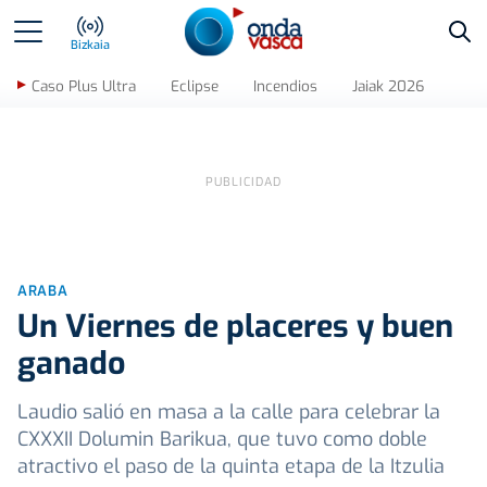
Bus
Bizkaia
Caso Plus Ultra
Eclipse
Incendios
Jaiak 2026
ARABA
Un Viernes de placeres y buen
ganado
Laudio salió en masa a la calle para celebrar la
CXXXII Dolumin Barikua, que tuvo como doble
atractivo el paso de la quinta etapa de la Itzulia