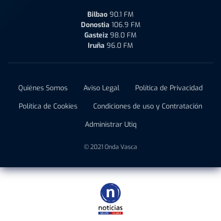
Bilbao
90.1 FM
Donostia
106.9 FM
Gasteiz
98.0 FM
Iruña
96.0 FM
Quiénes Somos
Aviso Legal
Política de Privacidad
Política de Cookies
Condiciones de uso y Contratación
Administrar Utiq
© 2021 Onda Vasca