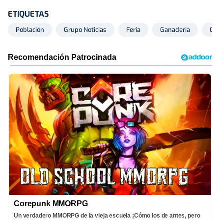
ETIQUETAS
Población
Grupo Noticias
Feria
Ganaderia
Car
Corepunk MMORPG
Un verdadero MMORPG de la vieja escuela ¡Cómo los de antes, pero