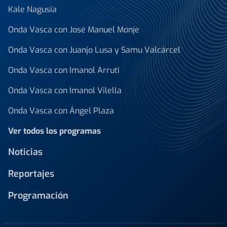
Kale Nagusia
Onda Vasca con José Manuel Monje
Onda Vasca con Juanjo Lusa y Samu Valcárcel
Onda Vasca con Imanol Arruti
Onda Vasca con Imanol Vilella
Onda Vasca con Ángel Plaza
Ver todos los programas
Noticias
Reportajes
Programación