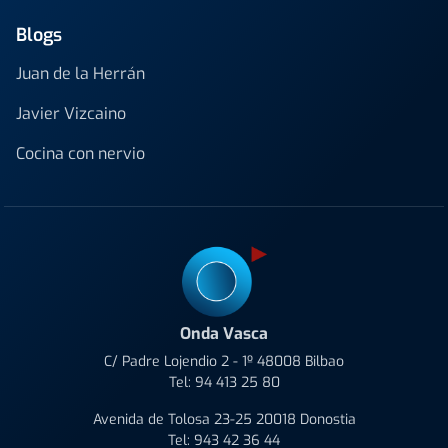
Blogs
Juan de la Herrán
Javier Vizcaino
Cocina con nervio
Onda Vasca
C/ Padre Lojendio 2 - 1º 48008 Bilbao
Tel:
94 413 25 80
Avenida de Tolosa 23-25 20018 Donostia
Tel:
943 42 36 44