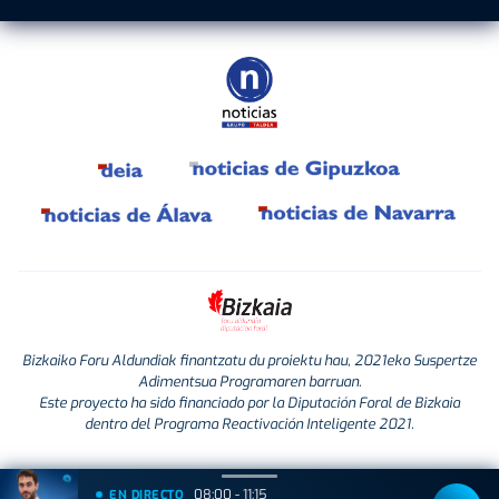
Bizkaiko Foru Aldundiak finantzatu du proiektu hau, 2021eko Suspertze
Adimentsua Programaren barruan.
Este proyecto ha sido financiado por la Diputación Foral de Bizkaia
dentro del Programa Reactivación Inteligente 2021.
08:00 - 11:15
EN DIRECTO