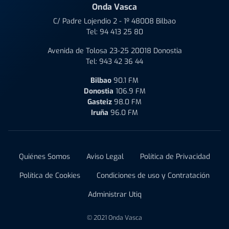
Onda Vasca
C/ Padre Lojendio 2 - 1º 48008 Bilbao
Tel:
94 413 25 80
Avenida de Tolosa 23-25 20018 Donostia
Tel:
943 42 36 44
Bilbao
90.1 FM
Donostia
106.9 FM
Gasteiz
98.0 FM
Iruña
96.0 FM
Quiénes Somos
Aviso Legal
Política de Privacidad
Política de Cookies
Condiciones de uso y Contratación
Administrar Utiq
© 2021 Onda Vasca