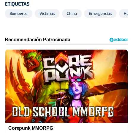
ETIQUETAS
Bomberos
Víctimas
China
Emergencias
Heri
Corepunk MMORPG