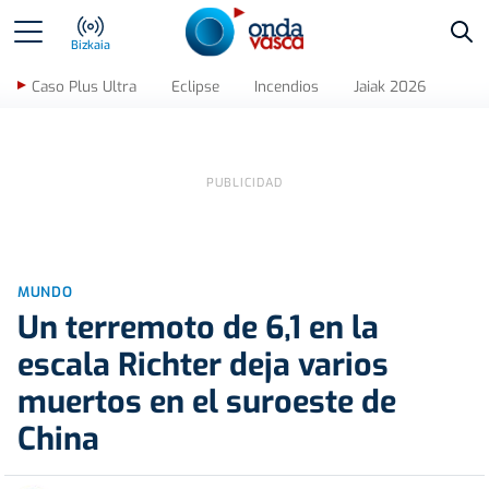
Bus
Bizkaia
Caso Plus Ultra
Eclipse
Incendios
Jaiak 2026
MUNDO
Un terremoto de 6,1 en la
escala Richter deja varios
muertos en el suroeste de
China