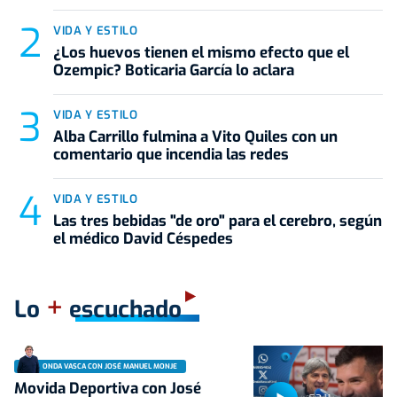
VIDA Y ESTILO
¿Los huevos tienen el mismo efecto que el
Ozempic? Boticaria García lo aclara
VIDA Y ESTILO
Alba Carrillo fulmina a Vito Quiles con un
comentario que incendia las redes
VIDA Y ESTILO
Las tres bebidas "de oro" para el cerebro, según
el médico David Céspedes
+
Lo
escuchado
ONDA VASCA CON JOSÉ MANUEL MONJE
Movida Deportiva con José