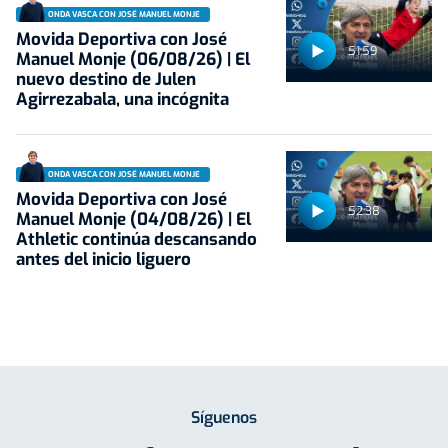
ONDA VASCA CON JOSÉ MANUEL MONJE
Movida Deportiva con José
51:59
Manuel Monje (06/08/26) | El
nuevo destino de Julen
Agirrezabala, una incógnita
ONDA VASCA CON JOSÉ MANUEL MONJE
Movida Deportiva con José
52:38
Manuel Monje (04/08/26) | El
Athletic continúa descansando
antes del inicio liguero
Síguenos