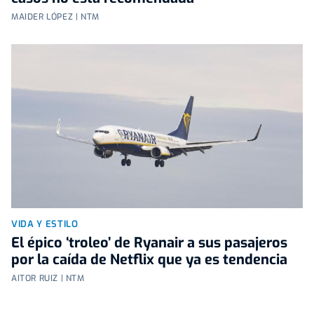
MAIDER LÓPEZ | NTM
VIDA Y ESTILO
El épico ‘troleo’ de Ryanair a sus pasajeros
por la caída de Netflix que ya es tendencia
AITOR RUIZ | NTM