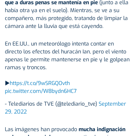
que a duras penas se mantenía en pie
(junto a ella
había otra ya en el suelo). Mientras, se ve a su
compañero, más protegido, tratando de limpiar la
cámara ante la lluvia que está cayendo.
En EE.UU., un meteorólogo intenta contar en
directo los efectos del huracán Ian, pero el viento
apenas le permite mantenerse en pie y le golpean
ramas y troncos.
▶
https://t.co/9wSRGQOvth
pic.twitter.com/W8bydn6HC7
- Telediarios de TVE (@telediario_tve)
September
29, 2022
Las imágenes han provocado
mucha indignación