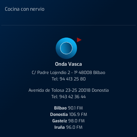
Cocina con nervio
Onda Vasca
C/ Padre Lojendio 2 - 1º 48008 Bilbao
Tel:
94 413 25 80
Avenida de Tolosa 23-25 20018 Donostia
Tel:
943 42 36 44
Bilbao
90.1 FM
Donostia
106.9 FM
Gasteiz
98.0 FM
Iruña
96.0 FM