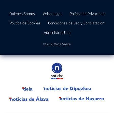
Quiénes Somos
Aviso Legal
Política de Privacidad
Política de Cookies
Condiciones de uso y Contratación
Administrar Utiq
© 2021 Onda Vasca