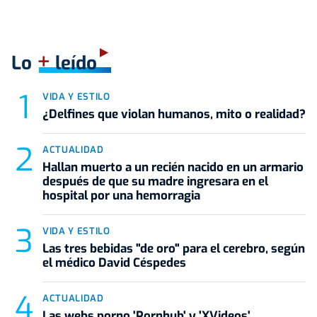
+
Lo
leído
VIDA Y ESTILO
¿Delfines que violan humanos, mito o realidad?
ACTUALIDAD
Hallan muerto a un recién nacido en un armario
después de que su madre ingresara en el
hospital por una hemorragia
VIDA Y ESTILO
Las tres bebidas "de oro" para el cerebro, según
el médico David Céspedes
ACTUALIDAD
Las webs porno 'Pornhub' y 'XVideos',