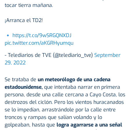
tocar tierra mañana.
¡Arranca el TD2!
🔹
https://t.co/9wSRGQNXDJ
pic.twitter.com/aKGRHyumqu
- Telediarios de TVE (@telediario_tve)
September
29, 2022
Se trataba de
un meteorólogo de una cadena
estadounidense,
que intentaba narrar en primera
persona, desde una calle cercana a Cayo Costa, los
destrozos del ciclón. Pero los vientos huracanados
se lo impedían, arrastrándole por la calle entre
troncos y rampas que salían volando y lo
golpeaban, hasta que
logra agarrarse a una señal