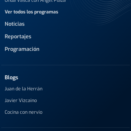
Onda Vasca con Ángel Plaza
Ver todos los programas
Noticias
Reportajes
Programación
Blogs
Juan de la Herrán
Javier Vizcaino
Cocina con nervio