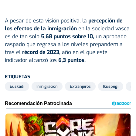
A pesar de esta visión positiva, la
percepción de
los efectos de la inmigración
en la sociedad vasca
es de tan solo
5,68 puntos sobre 10,
un aprobado
raspado que regresa a los niveles prepandemia
tras el
récord de 2023,
año en el que este
indicador alcanzó los
6,3 puntos.
ETIQUETAS
Euskadi
Inmigración
Extranjeros
Ikuspegi
me