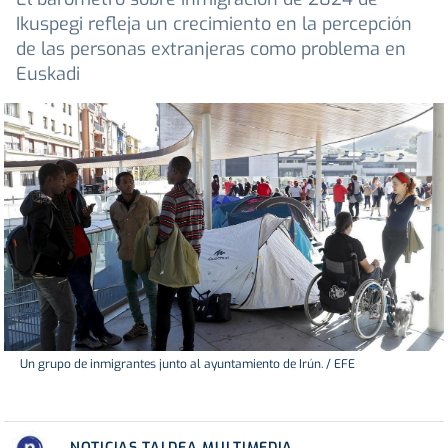
Ikuspegi refleja un crecimiento en la percepción
de las personas extranjeras como problema en
Euskadi
Un grupo de inmigrantes junto al ayuntamiento de Irún. / EFE
NOTICIAS TALDEA MULTIMEDIA