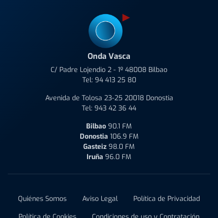
Onda Vasca
C/ Padre Lojendio 2 - 1º 48008 Bilbao
Tel:
94 413 25 80
Avenida de Tolosa 23-25 20018 Donostia
Tel:
943 42 36 44
Bilbao
90.1 FM
Donostia
106.9 FM
Gasteiz
98.0 FM
Iruña
96.0 FM
Quiénes Somos
Aviso Legal
Política de Privacidad
Política de Cookies
Condiciones de uso y Contratación