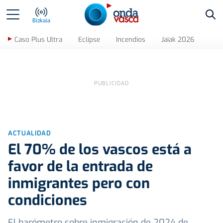
Bus
Bizkaia
Caso Plus Ultra
Eclipse
Incendios
Jaiak 2026
ACTUALIDAD
El 70% de los vascos está a
favor de la entrada de
inmigrantes pero con
condiciones
El barómetro sobre inmigración de 2024 de