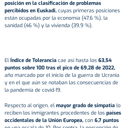
posición en la clasificación de problemas
percibidos en Euskadi,
cuyas primeras posiciones
están ocupadas por la economía (47,6 %), la
sanidad (46 %) y la vivienda (39,9 %).
El
Índice de Tolerancia
cae así hasta los
63,54
puntos sobre 100 tras el pico de 69,28 de 2022,
año marcado por el inicio de la guerra de Ucrania
y en el que aún se notaban las consecuencias de
la pandemia de covid-19.
Respecto al origen, el
mayor grado de simpatía
lo
reciben los inmigrantes procedentes de los
países
occidentales de la Unión Europea,
con
6,7 puntos
en una escala de 10. Por contra, la percepción de