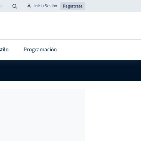
Inicia Sesión
Regístrate
6
Buscar
tilo
Programación