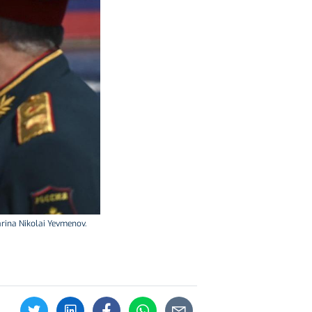
arina Nikolai Yevmenov.