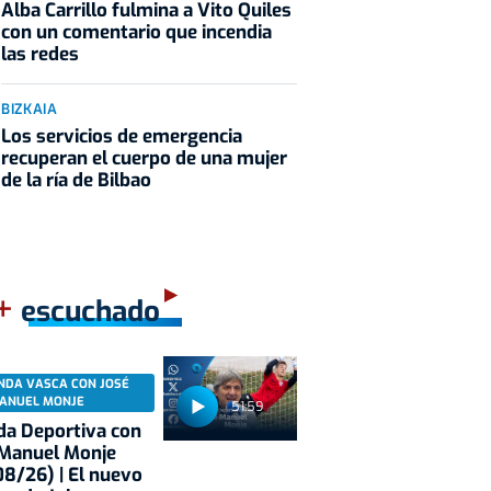
Alba Carrillo fulmina a Vito Quiles
con un comentario que incendia
las redes
BIZKAIA
Los servicios de emergencia
recuperan el cuerpo de una mujer
de la ría de Bilbao
+
escuchado
NDA VASCA CON JOSÉ
ANUEL MONJE
51:59
a Deportiva con
 Manuel Monje
8/26) | El nuevo