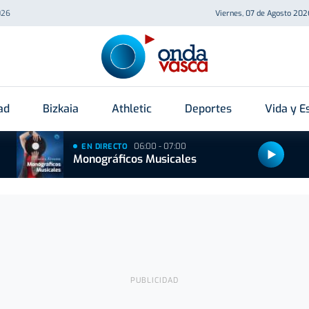
026
Viernes, 07 de Agosto 202
ad
Bizkaia
Athletic
Deportes
Vida y Es
06:00 - 07:00
EN DIRECTO
Monográficos Musicales