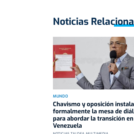
Noticias Relacion
MUNDO
Chavismo y oposición instal
formalmente la mesa de diá
para abordar la transición en
Venezuela
NOTICIAS TALDEA MULTIMEDIA