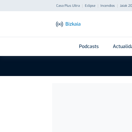
Caso Plus Ultra
Eclipse
Incendios
Jaiak 2
Bizkaia
Podcasts
Actualid