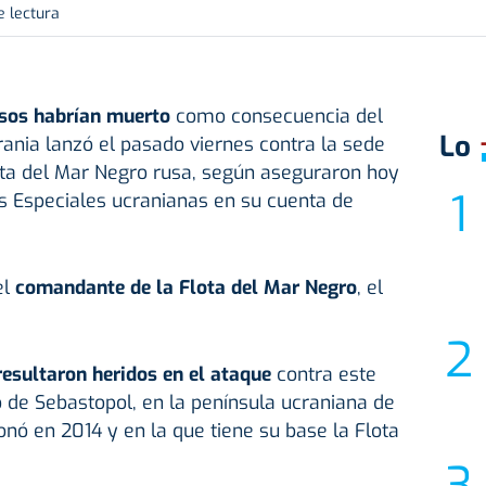
e lectura
usos habrían muerto
como consecuencia del
Lo
ania lanzó el pasado viernes contra la sede
ota del Mar Negro rusa, según aseguraron hoy
s Especiales ucranianas en su cuenta de
el
comandante de la Flota del Mar Negro
, el
resultaron heridos en el ataque
contra este
to de Sebastopol, en la península ucraniana de
nó en 2014 y en la que tiene su base la Flota