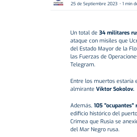
25 de Septiembre 2023
1 min d
Un total de
34 militares r
ataque con misiles que Ucr
del Estado Mayor de la Fl
las Fuerzas de Operacione
Telegram.
Entre los muertos estaría 
almirante
Víktor Sokolov.
Además,
105 "ocupantes" 
edificio histórico del puer
Crimea que Rusia se anexio
del Mar Negro rusa.