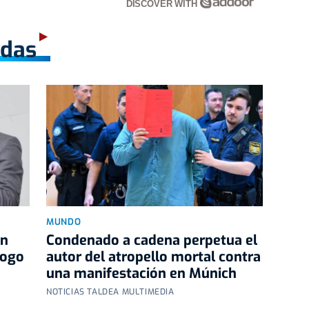
DISCOVER WITH
adas
MUNDO
an
Condenado a cadena perpetua el
logo
autor del atropello mortal contra
una manifestación en Múnich
NOTICIAS TALDEA MULTIMEDIA