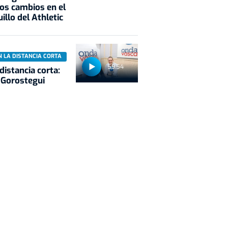
os cambios en el
illo del Athletic
N LA DISTANCIA CORTA
59:54
 distancia corta:
 Gorostegui