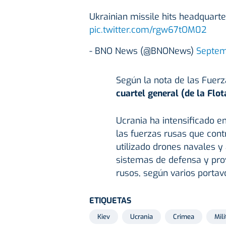
Ukrainian missile hits headquarte
pic.twitter.com/rgw67tOM02
- BNO News (@BNONews)
Septem
Según la nota de las Fuer
cuartel general (de la Flo
Ucrania ha intensificado 
las fuerzas rusas que cont
utilizado drones navales y
sistemas de defensa y pro
rusos, según varios portav
ETIQUETAS
Kiev
Ucrania
Crimea
Mil