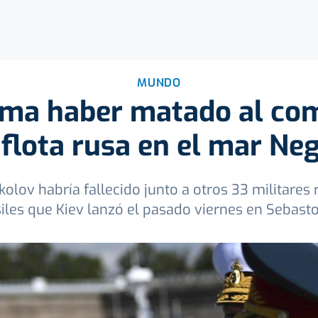
MUNDO
irma haber matado al co
 flota rusa en el mar Ne
kolov habría fallecido junto a otros 33 militares
iles que Kiev lanzó el pasado viernes en Sebast