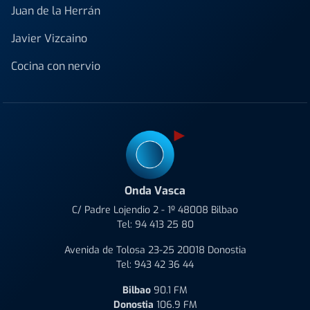
Juan de la Herrán
Javier Vizcaino
Cocina con nervio
Onda Vasca
C/ Padre Lojendio 2 - 1º 48008 Bilbao
Tel:
94 413 25 80
Avenida de Tolosa 23-25 20018 Donostia
Tel:
943 42 36 44
Bilbao
90.1 FM
Donostia
106.9 FM