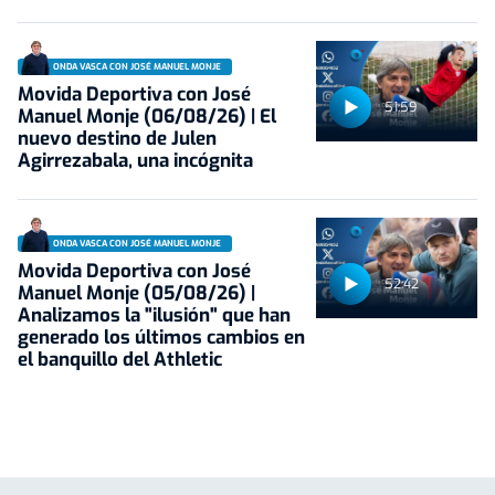
ONDA VASCA CON JOSÉ MANUEL MONJE
Movida Deportiva con José
51:59
Manuel Monje (06/08/26) | El
nuevo destino de Julen
Agirrezabala, una incógnita
ONDA VASCA CON JOSÉ MANUEL MONJE
Movida Deportiva con José
52:42
Manuel Monje (05/08/26) |
Analizamos la "ilusión" que han
generado los últimos cambios en
el banquillo del Athletic