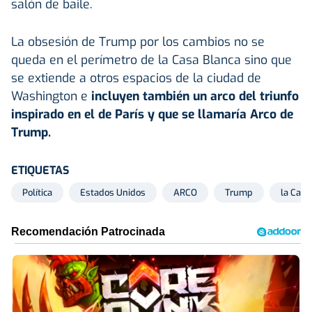
salón de baile.
La obsesión de Trump por los cambios no se
queda en el perímetro de la Casa Blanca sino que
se extiende a otros espacios de la ciudad de
Washington e
incluyen también un arco del triunfo
inspirado en el de París y que se llamaría Arco de
Trump.
ETIQUETAS
Política
Estados Unidos
ARCO
Trump
la Casa