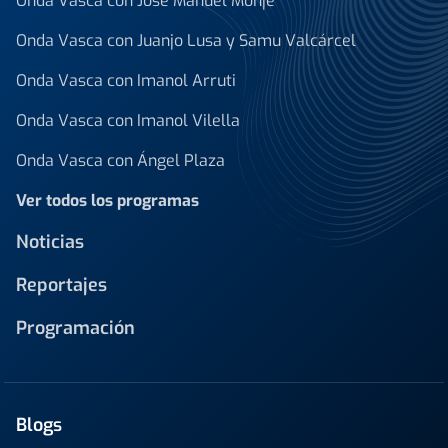
Onda Vasca con José Manuel Monje
Onda Vasca con Juanjo Lusa y Samu Valcárcel
Onda Vasca con Imanol Arruti
Onda Vasca con Imanol Vilella
Onda Vasca con Ángel Plaza
Ver todos los programas
Noticias
Reportajes
Programación
Blogs