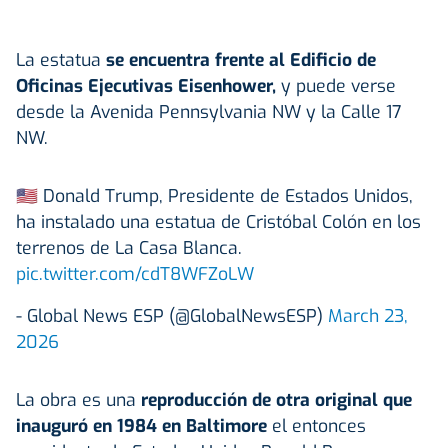
La estatua
se encuentra frente al Edificio de
Oficinas Ejecutivas Eisenhower,
y puede verse
desde la Avenida Pennsylvania NW y la Calle 17
NW.
🇺🇸 Donald Trump, Presidente de Estados Unidos,
ha instalado una estatua de Cristóbal Colón en los
terrenos de La Casa Blanca.
pic.twitter.com/cdT8WFZoLW
- Global News ESP (@GlobalNewsESP)
March 23,
2026
La obra es una
reproducción de otra original que
inauguró en 1984 en Baltimore
el entonces