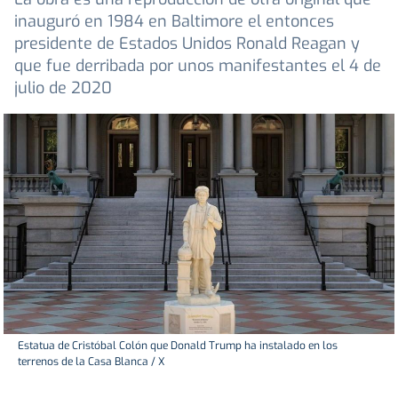
inauguró en 1984 en Baltimore el entonces
presidente de Estados Unidos Ronald Reagan y
que fue derribada por unos manifestantes el 4 de
julio de 2020
Estatua de Cristóbal Colón que Donald Trump ha instalado en los
terrenos de la Casa Blanca / X