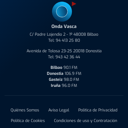
Onda Vasca
C/ Padre Lojendio 2 - 1º 48008 Bilbao
Tel:
94 413 25 80
Avenida de Tolosa 23-25 20018 Donostia
Tel:
943 42 36 44
Bilbao
90.1 FM
Donostia
106.9 FM
Gasteiz
98.0 FM
Iruña
96.0 FM
Quiénes Somos
Aviso Legal
Política de Privacidad
Política de Cookies
Condiciones de uso y Contratación