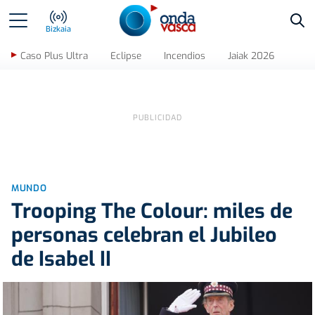
Bus
Bizkaia
Caso Plus Ultra
Eclipse
Incendios
Jaiak 2026
MUNDO
Trooping The Colour: miles de
personas celebran el Jubileo
de Isabel II