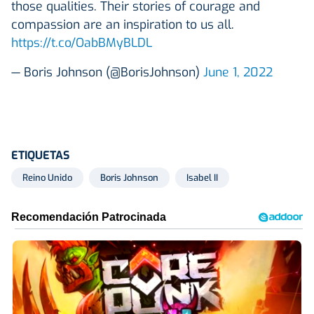
those qualities. Their stories of courage and
compassion are an inspiration to us all.
https://t.co/OabBMyBLDL
— Boris Johnson (@BorisJohnson)
June 1, 2022
ETIQUETAS
Reino Unido
Boris Johnson
Isabel II