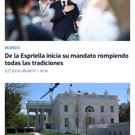
MUNDO
De la Espriella inicia su mandato rompiendo
todas las tradiciones
EZTIZEN URIARTE | NTM