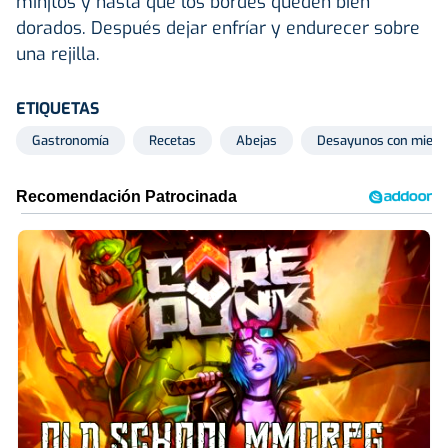
minjtos y hasta que los bordes queden bien
dorados. Después dejar enfríar y endurecer sobre
una rejilla.
ETIQUETAS
Gastronomía
Recetas
Abejas
Desayunos con miel