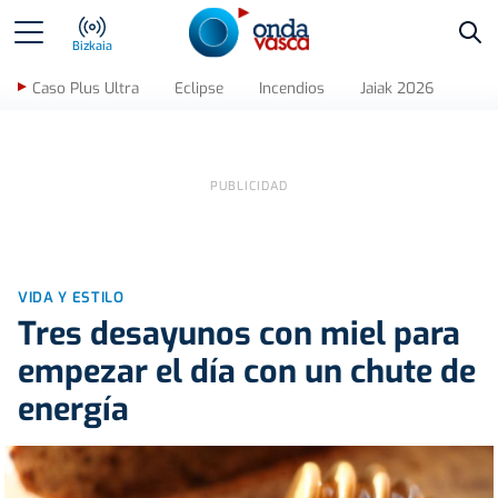
Bus
Bizkaia
Caso Plus Ultra
Eclipse
Incendios
Jaiak 2026
VIDA Y ESTILO
Tres desayunos con miel para
empezar el día con un chute de
energía