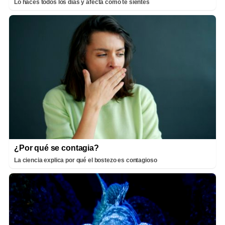
Lo haces todos los días y afecta cómo te sientes
¿Por qué se contagia?
La ciencia explica por qué el bostezo es contagioso