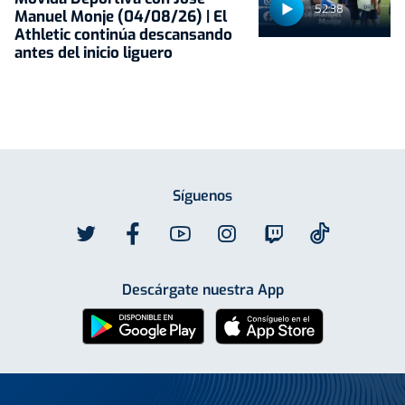
52:38
Manuel Monje (04/08/26) | El
Athletic continúa descansando
antes del inicio liguero
Síguenos
Descárgate nuestra App