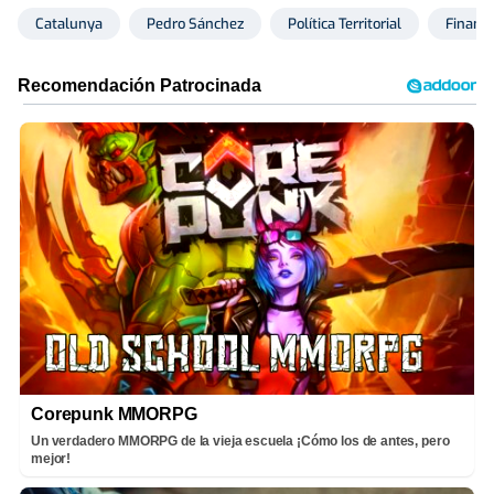
Catalunya
Pedro Sánchez
Política Territorial
Financi
Corepunk MMORPG
Un verdadero MMORPG de la vieja escuela ¡Cómo los de antes, pero
mejor!