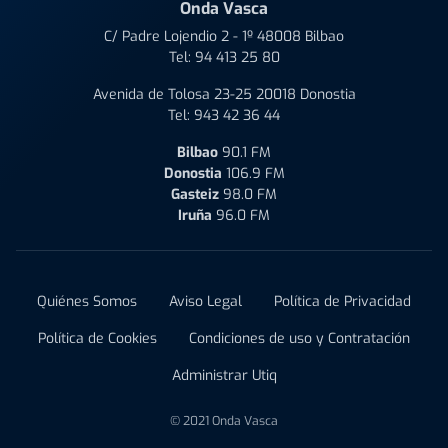
Onda Vasca
C/ Padre Lojendio 2 - 1º 48008 Bilbao
Tel:
94 413 25 80
Avenida de Tolosa 23-25 20018 Donostia
Tel:
943 42 36 44
Bilbao
90.1 FM
Donostia
106.9 FM
Gasteiz
98.0 FM
Iruña
96.0 FM
Quiénes Somos
Aviso Legal
Política de Privacidad
Política de Cookies
Condiciones de uso y Contratación
Administrar Utiq
© 2021 Onda Vasca