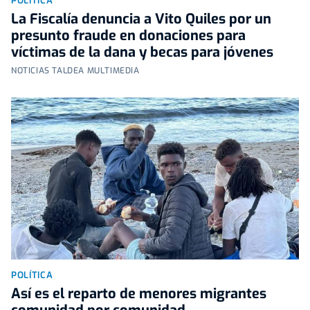
POLÍTICA
La Fiscalía denuncia a Vito Quiles por un
presunto fraude en donaciones para
víctimas de la dana y becas para jóvenes
NOTICIAS TALDEA MULTIMEDIA
POLÍTICA
Así es el reparto de menores migrantes