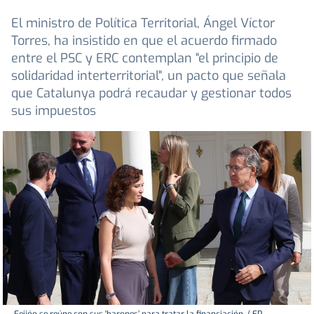
El ministro de Política Territorial, Ángel Víctor
Torres, ha insistido en que el acuerdo firmado
entre el PSC y ERC contemplan "el principio de
solidaridad interterritorial", un pacto que señala
que Catalunya podrá recaudar y gestionar todos
sus impuestos
Feijóo se reúne con sus 'barones’ para tratar la financiación. / EP