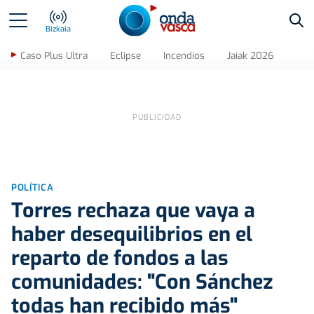
Bus
Bizkaia
Caso Plus Ultra
Eclipse
Incendios
Jaiak 2026
POLÍTICA
Torres rechaza que vaya a
haber desequilibrios en el
reparto de fondos a las
comunidades: "Con Sánchez
todas han recibido más"