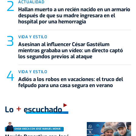
ACTUALIDAD
Hallan muerto a un recién nacido en un armario
después de que su madre ingresara en el
hospital por una hemorragia
VIDA Y ESTILO
Asesinan al influencer César Gastélum
mientras grababa un vídeo: un directo captó
los segundos previos al ataque
VIDA Y ESTILO
Adiós a los robos en vacaciones: el truco del
felpudo para una casa segura en verano
+
Lo
escuchado
ONDA VASCA CON JOSÉ MANUEL MONJE