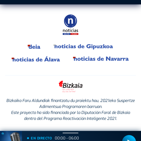
Bizkaiko Foru Aldundiak finantzatu du proiektu hau, 2021eko Suspertze
Adimentsua Programaren barruan.
Este proyecto ha sido financiado por la Diputación Foral de Bizkaia
dentro del Programa Reactivación Inteligente 2021.
00:00 - 06:00
EN DIRECTO