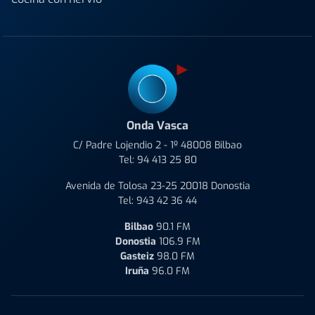
Onda Vasca
C/ Padre Lojendio 2 - 1º 48008 Bilbao
Tel:
94 413 25 80
Avenida de Tolosa 23-25 20018 Donostia
Tel:
943 42 36 44
Bilbao
90.1 FM
Donostia
106.9 FM
Gasteiz
98.0 FM
Iruña
96.0 FM