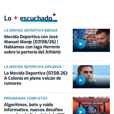
+
Lo
escuchado
LA MOVIDA DEPORTIVA BIZKAIA
Movida Deportiva con José
Manuel Monje (07/08/26) |
52:11
Hablamos con Iago Herrerín
sobre la portería del Athletic
LA MOVIDA DEPORTIVA GIPUZKOA
La Movida Deportiva (07.08.26):
A Colonia en pleno volcán de
55:14
rumores
PROGRAMAS COMPLETOS
Algoritmos, bots y ruido
informativo, nuevos desafíos
59:17