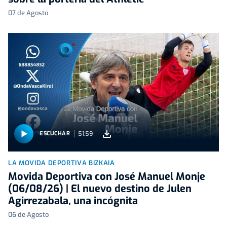
07 de Agosto
51:59
ESCUCHAR
LA MOVIDA DEPORTIVA BIZKAIA
Movida Deportiva con José Manuel Monje
(06/08/26) | El nuevo destino de Julen
Agirrezabala, una incógnita
06 de Agosto