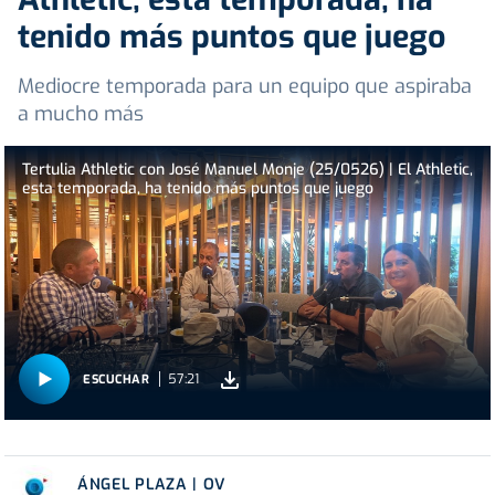
tenido más puntos que juego
Mediocre temporada para un equipo que aspiraba
a mucho más
Tertulia Athletic con José Manuel Monje (25/0526) | El Athletic,
esta temporada, ha tenido más puntos que juego
57:21
ESCUCHAR
ÁNGEL PLAZA | OV