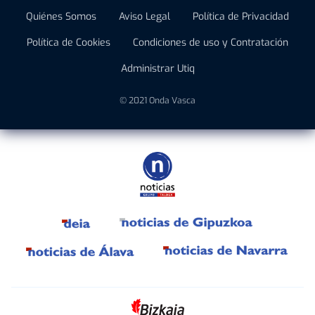
Quiénes Somos
Aviso Legal
Política de Privacidad
Política de Cookies
Condiciones de uso y Contratación
Administrar Utiq
© 2021 Onda Vasca