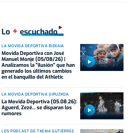
+
Lo
escuchado
LA MOVIDA DEPORTIVA BIZKAIA
Movida Deportiva con José
Manuel Monje (05/08/26) |
52:42
Analizamos la "ilusión" que han
generado los últimos cambios
en el banquillo del Athletic
LA MOVIDA DEPORTIVA GIPUZKOA
La Movida Deportiva (05.08.26):
Aguerd, Zezé... se disparan los
55:18
rumores
LOS PODCAST DE TXEMA GUTIÉRREZ