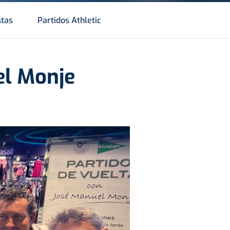
stas
Partidos Athletic
el Monje