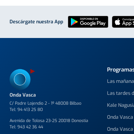
Descárgate nuestra App
Programa
Las mañana
Las tardes 
Onda Vasca
C/ Padre Lojendio 2 - 1º 48008 Bilbao
Kale Nagusi
Tel:
94 413 25 80
Onda Vasca 
Avenida de Tolosa 23-25 20018 Donostia
Tel:
943 42 36 44
Onda Vasca 