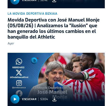
52:42
ESCUCHAR
LA MOVIDA DEPORTIVA BIZKAIA
Movida Deportiva con José Manuel Monje
(05/08/26) | Analizamos la "ilusión" que
han generado los últimos cambios en el
banquillo del Athletic
Ayer
53:04
ESCUCHAR