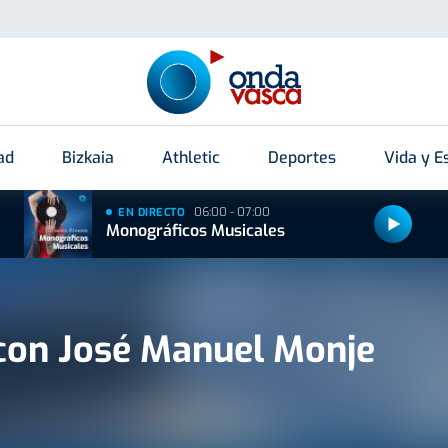
ad
Bizkaia
Athletic
Deportes
Vida y Es
06:00 - 07:00
EN DIRECTO
Monográficos Musicales
con José Manuel Monje