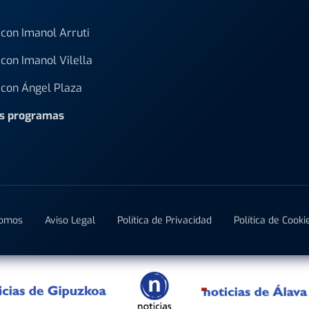
con Imanol Arruti
con Imanol Vilella
con Ángel Plaza
os programas
Somos
Aviso Legal
Política de Privacidad
Política de Cooki