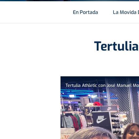
En Portada
La Movida 
Tertuli
Tertulia Athletic con José Manuel M