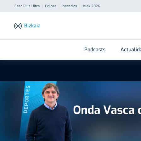
Caso Plus Ultra
Eclipse
Incendios
Jaiak 2026
Bizkaia
Podcasts
Actualid
DEPORTES
Onda Vasca 