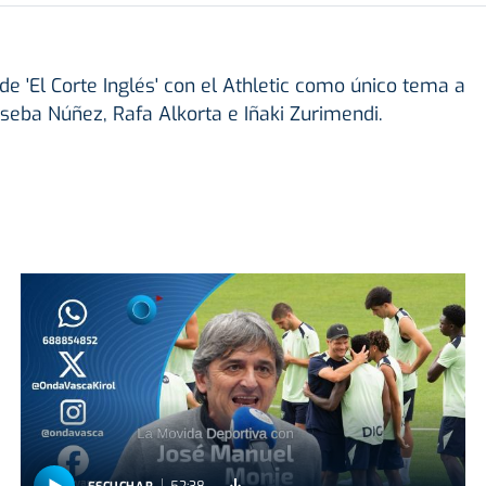
e 'El Corte Inglés' con el Athletic como único tema a
oseba Núñez, Rafa Alkorta e Iñaki Zurimendi.