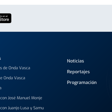
s
Noticias
s de Onda Vasca
Reportajes
de Onda Vasca
Programación
a
con José Manuel Monje
con Juanjo Lusa y Samu