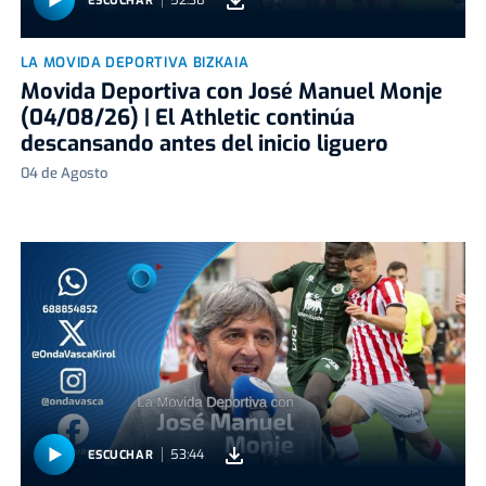
52:38
ESCUCHAR
LA MOVIDA DEPORTIVA BIZKAIA
Movida Deportiva con José Manuel Monje
(04/08/26) | El Athletic continúa
descansando antes del inicio liguero
04 de Agosto
53:44
ESCUCHAR