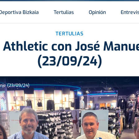
Deportiva Bizkaia
Tertulias
Opinión
Entrevi
TERTULIAS
a Athletic con José Manu
(23/09/24)
onje (23/09/24)