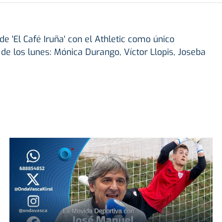
e 'El Café Iruña' con el Athletic como único
 de los lunes: Mónica Durango, Víctor Llopis, Joseba