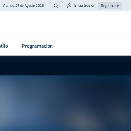
Inicia Sesión
Regístrate
Viernes, 07 de Agosto 2026
Buscar
tilo
Programación