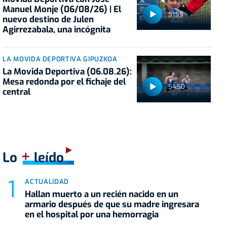
Manuel Monje (06/08/26) | El
51:59
nuevo destino de Julen
Agirrezabala, una incógnita
LA MOVIDA DEPORTIVA GIPUZKOA
La Movida Deportiva (06.08.26):
Mesa redonda por el fichaje del
54:50
central
+
Lo
leído
ACTUALIDAD
Hallan muerto a un recién nacido en un
armario después de que su madre ingresara
en el hospital por una hemorragia