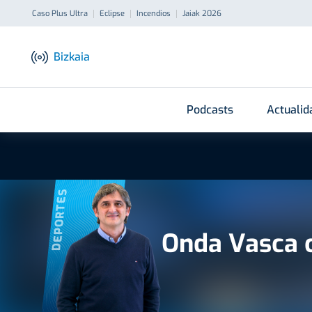
Caso Plus Ultra
Eclipse
Incendios
Jaiak 2026
Bizkaia
Podcasts
Actualid
DEPORTES
Onda Vasca 