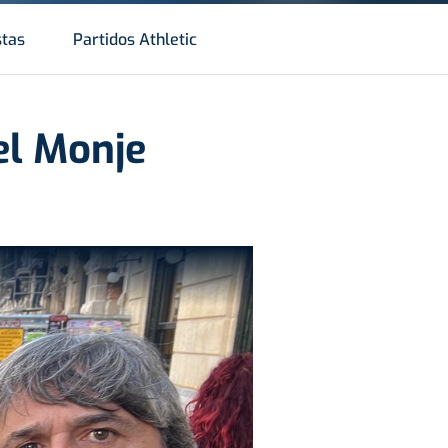
stas
Partidos Athletic
el Monje