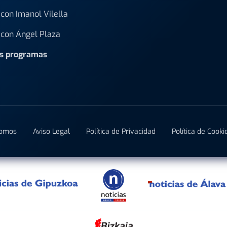
con Imanol Vilella
con Ángel Plaza
os programas
Somos
Aviso Legal
Política de Privacidad
Política de Cooki