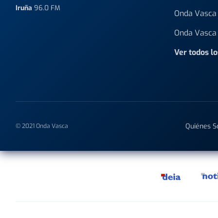
Iruña
96.0 FM
Onda Vasca 
Onda Vasca 
Ver todos l
Quiénes 
© 2021 Onda Vasca