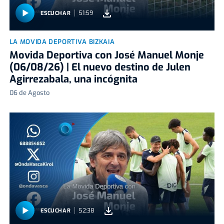
51:59
ESCUCHAR
LA MOVIDA DEPORTIVA BIZKAIA
Movida Deportiva con José Manuel Monje
(06/08/26) | El nuevo destino de Julen
Agirrezabala, una incógnita
06 de Agosto
52:38
ESCUCHAR