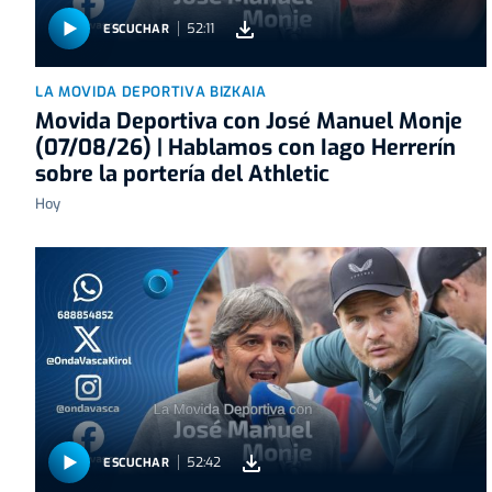
52:11
ESCUCHAR
LA MOVIDA DEPORTIVA BIZKAIA
Movida Deportiva con José Manuel Monje
(07/08/26) | Hablamos con Iago Herrerín
sobre la portería del Athletic
Hoy
52:42
ESCUCHAR