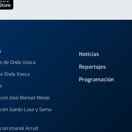
s
Noticias
s de Onda Vasca
Reportajes
de Onda Vasca
Programación
a
con José Manuel Monje
con Juanjo Lusa y Samu
con Imanol Arruti