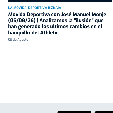
LA MOVIDA DEPORTIVA BIZKAIA
Movida Deportiva con José Manuel Monje
(05/08/26) | Analizamos la "ilusión" que
han generado los últimos cambios en el
banquillo del Athletic
05 de Agosto