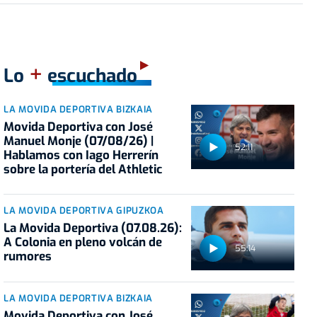
+
Lo
escuchado
LA MOVIDA DEPORTIVA BIZKAIA
Movida Deportiva con José
Manuel Monje (07/08/26) |
52:11
Hablamos con Iago Herrerín
sobre la portería del Athletic
LA MOVIDA DEPORTIVA GIPUZKOA
La Movida Deportiva (07.08.26):
A Colonia en pleno volcán de
55:14
rumores
LA MOVIDA DEPORTIVA BIZKAIA
Movida Deportiva con José