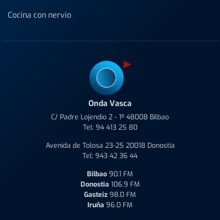
Cocina con nervio
Onda Vasca
C/ Padre Lojendio 2 - 1º 48008 Bilbao
Tel:
94 413 25 80
Avenida de Tolosa 23-25 20018 Donostia
Tel:
943 42 36 44
Bilbao
90.1 FM
Donostia
106.9 FM
Gasteiz
98.0 FM
Iruña
96.0 FM