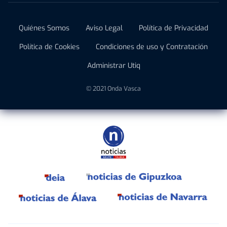
Quiénes Somos
Aviso Legal
Política de Privacidad
Política de Cookies
Condiciones de uso y Contratación
Administrar Utiq
© 2021 Onda Vasca