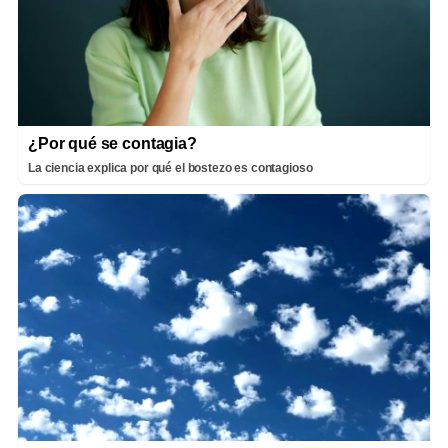
¿Por qué se contagia?
La ciencia explica por qué el bostezo es contagioso