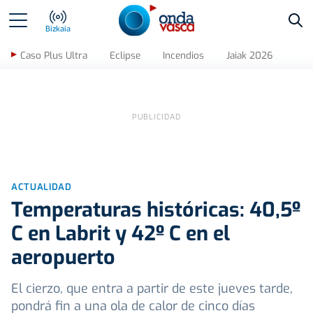
Bus
Bizkaia
Caso Plus Ultra
Eclipse
Incendios
Jaiak 2026
ACTUALIDAD
Temperaturas históricas: 40,5º
C en Labrit y 42º C en el
aeropuerto
El cierzo, que entra a partir de este jueves tarde,
pondrá fin a una ola de calor de cinco días