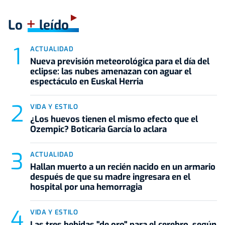
+
Lo
leído
ACTUALIDAD
Nueva previsión meteorológica para el día del
eclipse: las nubes amenazan con aguar el
espectáculo en Euskal Herria
VIDA Y ESTILO
¿Los huevos tienen el mismo efecto que el
Ozempic? Boticaria García lo aclara
ACTUALIDAD
Hallan muerto a un recién nacido en un armario
después de que su madre ingresara en el
hospital por una hemorragia
VIDA Y ESTILO
Las tres bebidas "de oro" para el cerebro, según