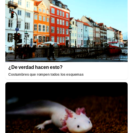
¿De verdad hacen esto?
Costumbres que rompen todos los esquemas