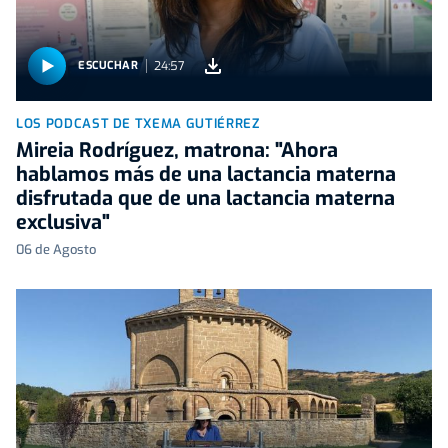
24:57
ESCUCHAR
LOS PODCAST DE TXEMA GUTIÉRREZ
Mireia Rodríguez, matrona: "Ahora
hablamos más de una lactancia materna
disfrutada que de una lactancia materna
exclusiva"
06 de Agosto