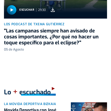
29:30
ESCUCHAR
LOS PODCAST DE TXEMA GUTIÉRREZ
"Las campanas siempre han avisado de
cosas importantes, ¿Por qué no hacer un
toque específico para el eclipse?"
05 de Agosto
+
Lo
escuchado
LA MOVIDA DEPORTIVA BIZKAIA
Movida Deportiva con José