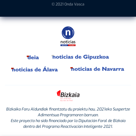
© 2021 Onda Vasca
Bizkaiko Foru Aldundiak finantzatu du proiektu hau, 2021eko Suspertze
Adimentsua Programaren barruan.
Este proyecto ha sido financiado por la Diputación Foral de Bizkaia
dentro del Programa Reactivación Inteligente 2021.