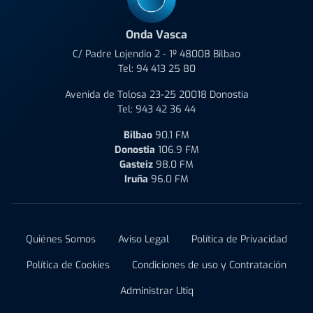
Onda Vasca
C/ Padre Lojendio 2 - 1º 48008 Bilbao
Tel:
94 413 25 80
Avenida de Tolosa 23-25 20018 Donostia
Tel:
943 42 36 44
Bilbao
90.1 FM
Donostia
106.9 FM
Gasteiz
98.0 FM
Iruña
96.0 FM
Quiénes Somos
Aviso Legal
Política de Privacidad
Política de Cookies
Condiciones de uso y Contratación
Administrar Utiq