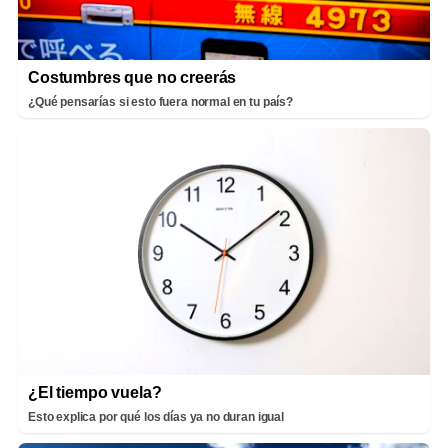
Costumbres que no creerás
¿Qué pensarías si esto fuera normal en tu país?
¿El tiempo vuela?
Esto explica por qué los días ya no duran igual