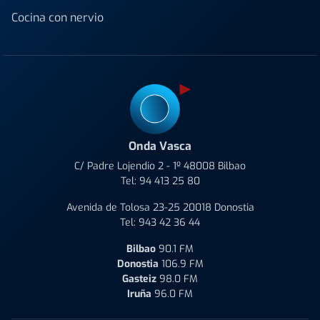
Cocina con nervio
Onda Vasca
C/ Padre Lojendio 2 - 1º 48008 Bilbao
Tel:
94 413 25 80
Avenida de Tolosa 23-25 20018 Donostia
Tel:
943 42 36 44
Bilbao
90.1 FM
Donostia
106.9 FM
Gasteiz
98.0 FM
Iruña
96.0 FM