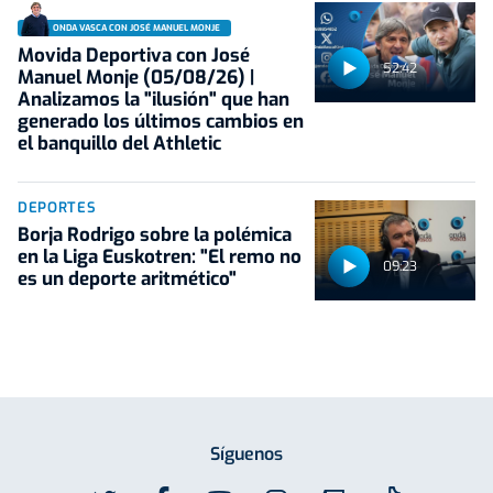
ONDA VASCA CON JOSÉ MANUEL MONJE
Movida Deportiva con José
52:42
Manuel Monje (05/08/26) |
Analizamos la "ilusión" que han
generado los últimos cambios en
el banquillo del Athletic
DEPORTES
Borja Rodrigo sobre la polémica
en la Liga Euskotren: "El remo no
09:23
es un deporte aritmético"
Síguenos