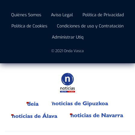
Quiénes Somos
Aviso Legal
Política de Privacidad
Política de Cookies
Condiciones de uso y Contratación
Administrar Utiq
© 2021 Onda Vasca