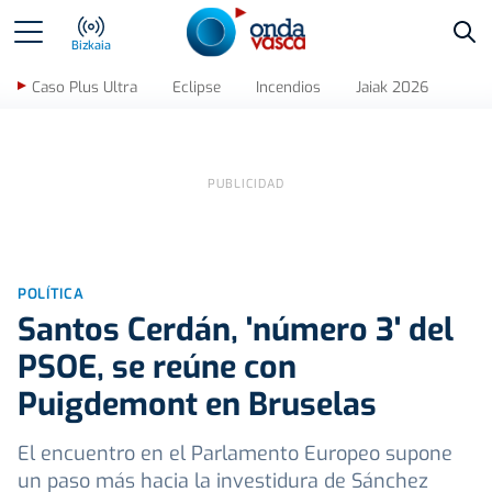
Bus
Bizkaia
Caso Plus Ultra
Eclipse
Incendios
Jaiak 2026
POLÍTICA
Santos Cerdán, 'número 3' del
PSOE, se reúne con
Puigdemont en Bruselas
El encuentro en el Parlamento Europeo supone
un paso más hacia la investidura de Sánchez