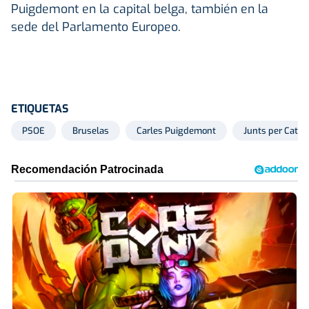
Puigdemont en la capital belga, también en la
sede del Parlamento Europeo.
ETIQUETAS
PSOE
Bruselas
Carles Puigdemont
Junts per Catal