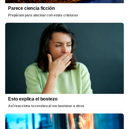
Parece ciencia ficción
Prepárate para alucinar con estas criaturas
Esto explica el bostezo
Así reacciona tu cerebro al ver bostezar a otros