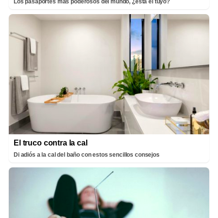
Los pasaportes más poderosos del mundo, ¿está el tuyo?
El truco contra la cal
Di adiós a la cal del baño con estos sencillos consejos