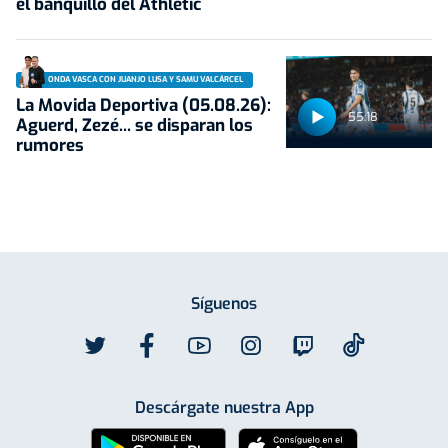
el banquillo del Athletic
ONDA VASCA CON JUANJO LUSA Y SAMU VALCÁRCEL
La Movida Deportiva (05.08.26):
55:18
Aguerd, Zezé... se disparan los
rumores
Síguenos
Descárgate nuestra App