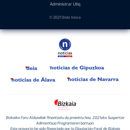
Administrar Utiq
© 2021 Onda Vasca
Bizkaiko Foru Aldundiak finantzatu du proiektu hau, 2021eko Suspertze
Adimentsua Programaren barruan.
Este proyecto ha sido financiado por la Diputación Foral de Bizkaia