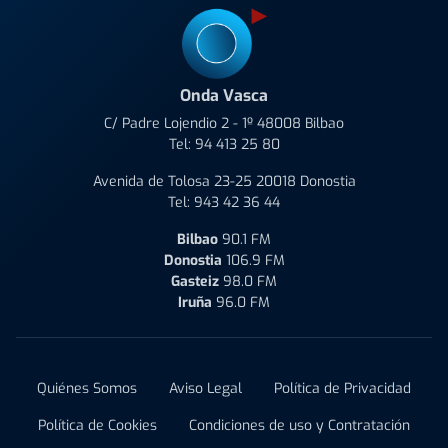
Onda Vasca
C/ Padre Lojendio 2 - 1º 48008 Bilbao
Tel:
94 413 25 80
Avenida de Tolosa 23-25 20018 Donostia
Tel:
943 42 36 44
Bilbao
90.1 FM
Donostia
106.9 FM
Gasteiz
98.0 FM
Iruña
96.0 FM
Quiénes Somos
Aviso Legal
Política de Privacidad
Política de Cookies
Condiciones de uso y Contratación