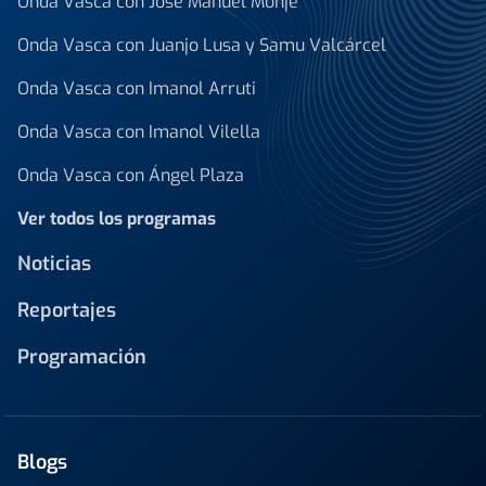
Onda Vasca con José Manuel Monje
Onda Vasca con Juanjo Lusa y Samu Valcárcel
Onda Vasca con Imanol Arruti
Onda Vasca con Imanol Vilella
Onda Vasca con Ángel Plaza
Ver todos los programas
Noticias
Reportajes
Programación
Blogs