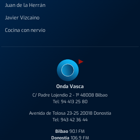
Juan de la Herrán
Javier Vizcaino
Cocina con nervio
Onda Vasca
C/ Padre Lojendio 2 - 1º 48008 Bilbao
Tel:
94 413 25 80
Avenida de Tolosa 23-25 20018 Donostia
Tel:
943 42 36 44
Bilbao
90.1 FM
Donostia
106.9 FM