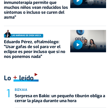
20:44
inmunoterapia permite que
muchos niños vean reducidos los
síntomas o incluso se curen del
asma"
LAS MAÑANAS DE ONDA VASCA
Eduardo Pérez, oftalmólogo:
26:43
"Usar gafas de sol para ver el
eclipse es peor incluso que si no
nos ponemos nada"
+
Lo
leído
BIZKAIA
Sorpresa en Bakio: un pequeño tiburón obliga a
cerrar la playa durante una hora