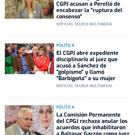
CGPJ acusan a Perelló de
encabezar la "ruptura del
consenso"
NOTICIAS TALDEA MULTIMEDIA
POLÍTICA
El CGPJ abre expediente
disciplinario al juez que
acusó a Sánchez de
"golpismo" y llamó
"Barbigoña" a su mujer
NOTICIAS TALDEA MULTIMEDIA
POLÍTICA
La Comisión Permanente
del CPGJ rechaza anular los
acuerdos que inhabilitaron
a Baltasar Garzón como juez