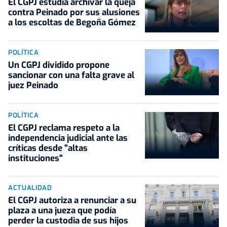
El CGPJ estudia archivar la queja
contra Peinado por sus alusiones
a los escoltas de Begoña Gómez
POLÍTICA
Un CGPJ dividido propone
sancionar con una falta grave al
juez Peinado
POLÍTICA
El CGPJ reclama respeto a la
independencia judicial ante las
críticas desde "altas
instituciones"
ACTUALIDAD
El CGPJ autoriza a renunciar a su
plaza a una jueza que podía
perder la custodia de sus hijos