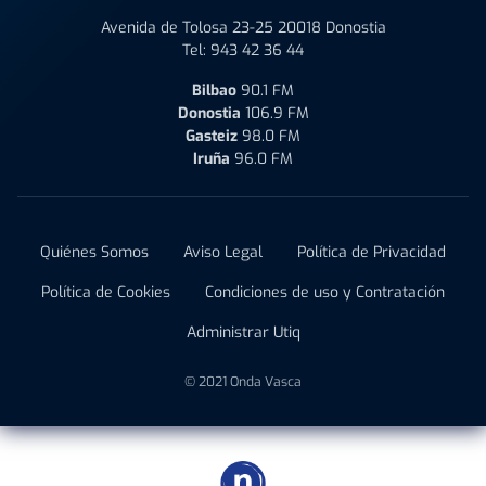
Avenida de Tolosa 23-25 20018 Donostia
Tel:
943 42 36 44
Bilbao
90.1 FM
Donostia
106.9 FM
Gasteiz
98.0 FM
Iruña
96.0 FM
Quiénes Somos
Aviso Legal
Política de Privacidad
Política de Cookies
Condiciones de uso y Contratación
Administrar Utiq
© 2021 Onda Vasca