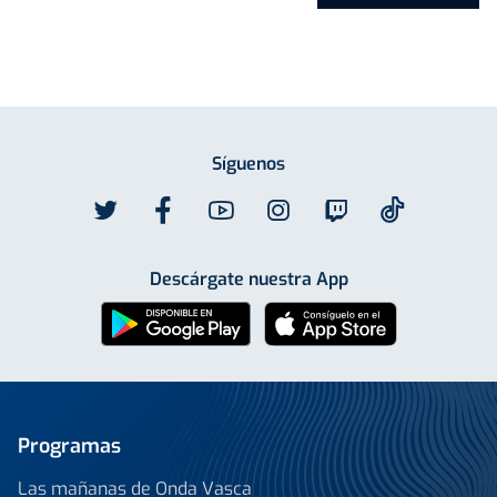
Síguenos
Descárgate nuestra App
Programas
Las mañanas de Onda Vasca