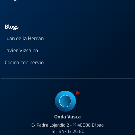
Blogs
Juan de la Herrán
Javier Vizcaino
Cocina con nervio
Onda Vasca
C/ Padre Lojendio 2 - 1º 48008 Bilbao
Tel:
94 413 25 80