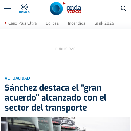
Bus
Bizkaia
Caso Plus Ultra
Eclipse
Incendios
Jaiak 2026
ACTUALIDAD
Sánchez destaca el "gran
acuerdo" alcanzado con el
sector del transporte