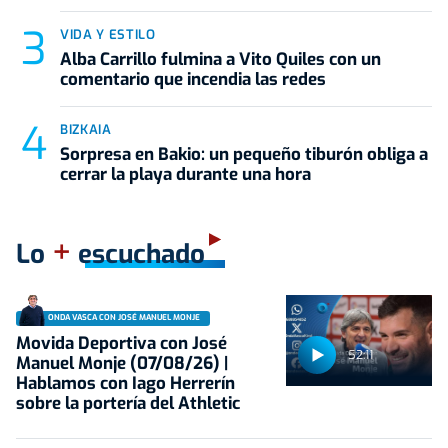
VIDA Y ESTILO
Alba Carrillo fulmina a Vito Quiles con un
comentario que incendia las redes
BIZKAIA
Sorpresa en Bakio: un pequeño tiburón obliga a
cerrar la playa durante una hora
+
Lo
escuchado
ONDA VASCA CON JOSÉ MANUEL MONJE
Movida Deportiva con José
52:11
Manuel Monje (07/08/26) |
Hablamos con Iago Herrerín
sobre la portería del Athletic