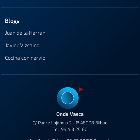
Blogs
Juan de la Herrán
Javier Vizcaino
Cocina con nervio
Onda Vasca
C/ Padre Lojendio 2 - 1º 48008 Bilbao
Tel:
94 413 25 80