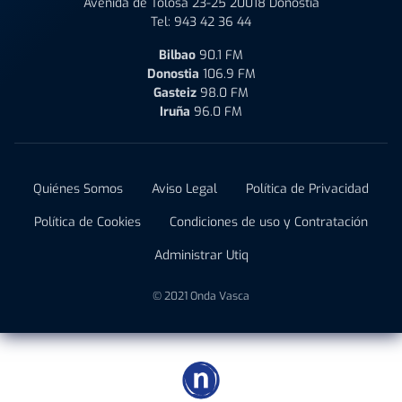
Avenida de Tolosa 23-25 20018 Donostia
Tel:
943 42 36 44
Bilbao
90.1 FM
Donostia
106.9 FM
Gasteiz
98.0 FM
Iruña
96.0 FM
Quiénes Somos
Aviso Legal
Política de Privacidad
Política de Cookies
Condiciones de uso y Contratación
Administrar Utiq
© 2021 Onda Vasca