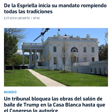
De la Espriella inicia su mandato rompiendo
todas las tradiciones
EZTIZEN URIARTE | NTM
MUNDO
Un tribunal bloquea las obras del salón de
baile de Trump en la Casa Blanca hasta que
el Congreso lo autorice