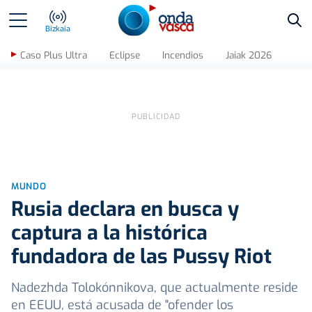
Bus
Bizkaia
Caso Plus Ultra
Eclipse
Incendios
Jaiak 2026
MUNDO
Rusia declara en busca y
captura a la histórica
fundadora de las Pussy Riot
Nadezhda Tolokónnikova, que actualmente reside
en EEUU, está acusada de "ofender los