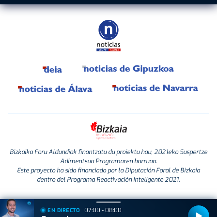
Bizkaiko Foru Aldundiak finantzatu du proiektu hau, 2021eko Suspertze
Adimentsua Programaren barruan.
Este proyecto ha sido financiado por la Diputación Foral de Bizkaia
dentro del Programa Reactivación Inteligente 2021.
07:00 - 08:00
EN DIRECTO