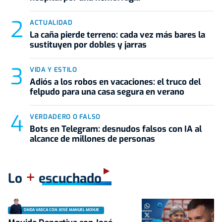
ACTUALIDAD
La caña pierde terreno: cada vez más bares la
sustituyen por dobles y jarras
VIDA Y ESTILO
Adiós a los robos en vacaciones: el truco del
felpudo para una casa segura en verano
VERDADERO O FALSO
Bots en Telegram: desnudos falsos con IA al
alcance de millones de personas
+
Lo
escuchado
ONDA VASCA CON JOSÉ MANUEL MONJE