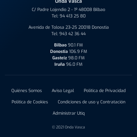
Onda Vasca
C/ Padre Lojendio 2 - 1º 48008 Bilbao
Tel:
94 413 25 80
Avenida de Tolosa 23-25 20018 Donostia
Tel:
943 42 36 44
Bilbao
90.1 FM
Donostia
106.9 FM
Gasteiz
98.0 FM
Iruña
96.0 FM
Quiénes Somos
Aviso Legal
Política de Privacidad
Política de Cookies
Condiciones de uso y Contratación
Administrar Utiq
© 2021 Onda Vasca