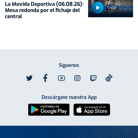
La Movida Deportiva (06.08.26):
54:50
Mesa redonda por el fichaje del
central
Síguenos
Descárgate nuestra App