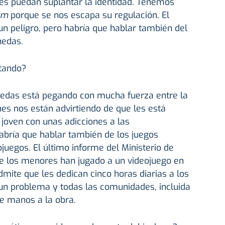
es puedan suplantar la identidad. Tenemos
om
porque se nos escapa su regulación. El
 un peligro, pero habría que hablar también del
nedas.
tando?
edas está pegando con mucha fuerza entre la
nes nos están advirtiendo de que les está
joven con unas adicciones a las
abría que hablar también de los juegos
juegos. El último informe del Ministerio de
e los menores han jugado a un videojuego en
dmite que les dedican cinco horas diarias a los
un problema y todas las comunidades, incluida
e manos a la obra.