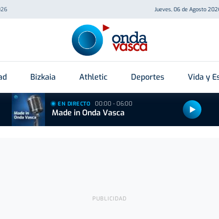
026
Jueves, 06 de Agosto 202
ad
Bizkaia
Athletic
Deportes
Vida y Es
00:00 - 06:00
EN DIRECTO
Made in Onda Vasca