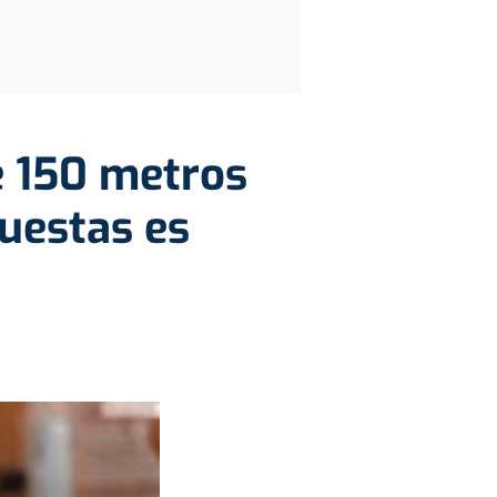
e 150 metros
puestas es