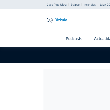
Caso Plus Ultra
Eclipse
Incendios
Jaiak 2
Bizkaia
Podcasts
Actualid