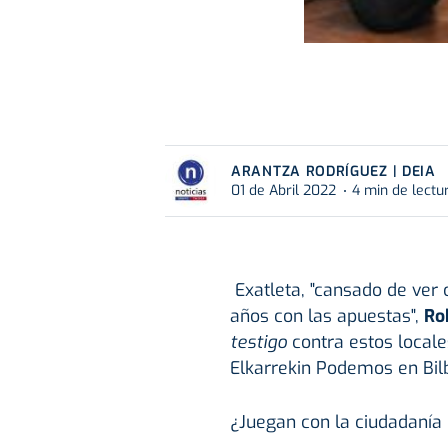
ARANTZA RODRÍGUEZ | DEIA
01 de Abril 2022
4 min de lectu
Exatleta, "cansado de ver
años con las apuestas",
Ro
testigo
contra estos locale
Elkarrekin Podemos en Bil
¿Juegan con la ciudadanía