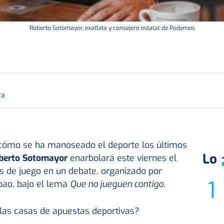
Roberto Sotomayor, exatleta y consejero estatal de Podemos
ra
 cómo se ha manoseado el deporte los últimos
Lo
berto Sotomayor
enarbolará este viernes el
s de juego en un debate, organizado por
bao, bajo el lema
Que no jueguen contigo
.
 las casas de apuestas deportivas?