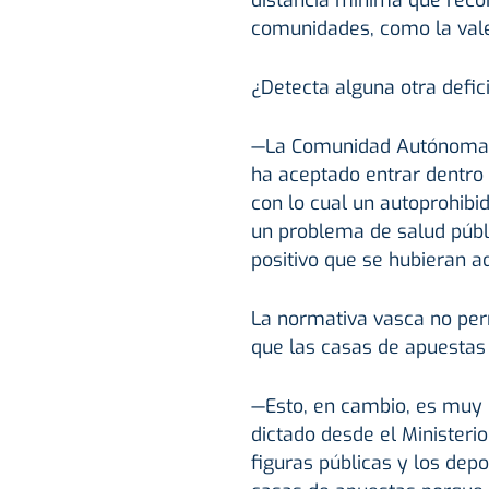
distancia mínima que rec
comunidades, como la vale
¿Detecta alguna otra defic
—La Comunidad Autónoma Va
ha aceptado entrar dentro d
con lo cual un autoprohibi
un problema de salud públi
positivo que se hubieran a
La normativa vasca no per
que las casas de apuestas 
—Esto, en cambio, es muy p
dictado desde el Minister
figuras públicas y los dep