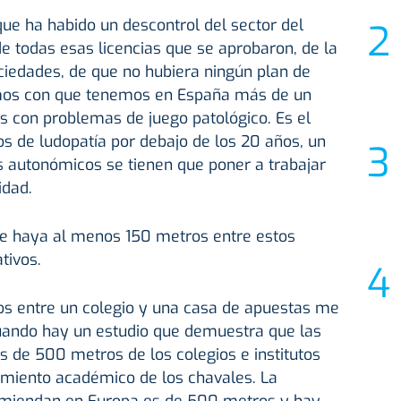
ue ha habido un descontrol del sector del
e todas esas licencias que se aprobaron, de la
ciedades, de que no hubiera ningún plan de
mos con que tenemos en España más de un
s con problemas de juego patológico. Es el
s de ludopatía por debajo de los 20 años, un
os autonómicos se tienen que poner a trabajar
idad.
ue haya al menos 150 metros entre estos
tivos.
os entre un colegio y una casa de apuestas me
uando hay un estudio que demuestra que las
 de 500 metros de los colegios e institutos
imiento académico de los chavales. La