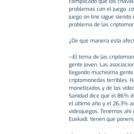
complicado que los chaval
problemas con el juego
.c
juego on line sigue siendo
problema de las criptomo
¿De qué manera está afec
—El tema de las criptomon
gente joven. Las asociacio
llegando muchísima gente 
criptomonedas terribles. H
monetizados y de los video
Sanidad dice que el 86% d
el último año y el 26,3% a
videojuegos. Tenemos ahí 
Euskadi, tienen que poners