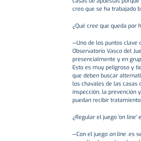
casas de apuestas porque l
creo que se ha trabajado b
¿Qué cree que queda por 
—Uno de los puntos clave d
Observatorio Vasco del Jue
presencialmente y en grupo
Esto es muy peligroso y tie
que deben buscar alternati
los chavales de las casas
inspección, la prevención 
puedan recibir tratamiento
¿Regular el juego 'on line
—Con el juego
on line
.es s