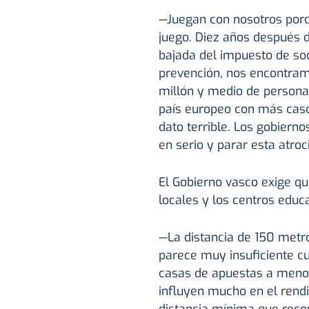
—Juegan con nosotros porq
juego. Diez años después d
bajada del impuesto de so
prevención, nos encontra
millón y medio de persona
país europeo con más caso
dato terrible. Los gobiern
en serio y parar esta atroc
El Gobierno vasco exige q
locales y los centros educa
—La distancia de 150 metr
parece muy insuficiente c
casas de apuestas a menos
influyen mucho en el rend