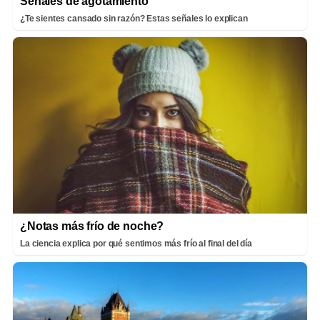
Señales de agotamiento
¿Te sientes cansado sin razón? Estas señales lo explican
¿Notas más frío de noche?
La ciencia explica por qué sentimos más frío al final del día