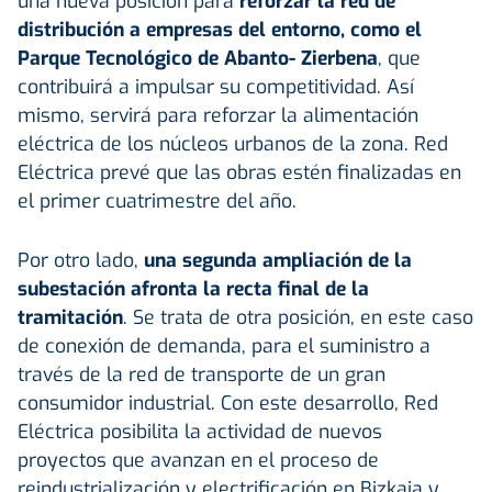
una nueva posición para
reforzar la red de
distribución a empresas del entorno, como el
Parque Tecnológico de Abanto- Zierbena
, que
contribuirá a impulsar su competitividad. Así
mismo, servirá para reforzar la alimentación
eléctrica de los núcleos urbanos de la zona. Red
Eléctrica prevé que las obras estén finalizadas en
el primer cuatrimestre del año.
Por otro lado,
una segunda ampliación de la
subestación afronta la recta final de la
tramitación
. Se trata de otra posición, en este caso
de conexión de demanda, para el suministro a
través de la red de transporte de un gran
consumidor industrial. Con este desarrollo, Red
Eléctrica posibilita la actividad de nuevos
proyectos que avanzan en el proceso de
reindustrialización y electrificación en Bizkaia y