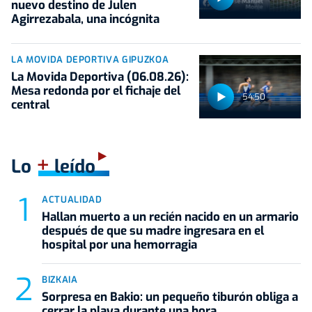
nuevo destino de Julen
Agirrezabala, una incógnita
LA MOVIDA DEPORTIVA GIPUZKOA
La Movida Deportiva (06.08.26):
Mesa redonda por el fichaje del
54:50
central
+
Lo
leído
ACTUALIDAD
Hallan muerto a un recién nacido en un armario
después de que su madre ingresara en el
hospital por una hemorragia
BIZKAIA
Sorpresa en Bakio: un pequeño tiburón obliga a
cerrar la playa durante una hora