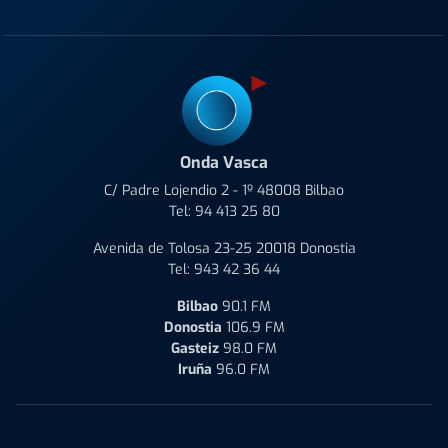
Onda Vasca
C/ Padre Lojendio 2 - 1º 48008 Bilbao
Tel:
94 413 25 80
Avenida de Tolosa 23-25 20018 Donostia
Tel:
943 42 36 44
Bilbao
90.1 FM
Donostia
106.9 FM
Gasteiz
98.0 FM
Iruña
96.0 FM