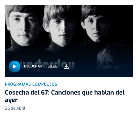
59:55
ESCUCHAR
PROGRAMAS COMPLETOS
Cosecha del 67: Canciones que hablan del
ayer
26 de Abril