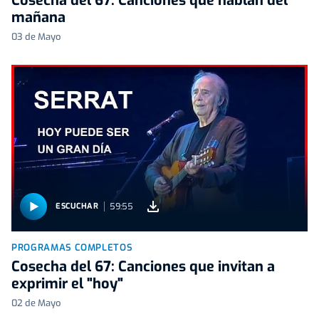
Cosecha del 67: Canciones que hablan del
mañana
03 de Mayo
59:55
ESCUCHAR
PROGRAMAS COMPLETOS
Cosecha del 67: Canciones que invitan a
exprimir el "hoy"
02 de Mayo