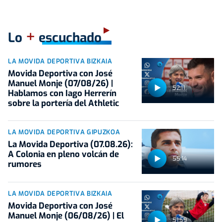
+
Lo
escuchado
LA MOVIDA DEPORTIVA BIZKAIA
Movida Deportiva con José
Manuel Monje (07/08/26) |
52:11
Hablamos con Iago Herrerín
sobre la portería del Athletic
LA MOVIDA DEPORTIVA GIPUZKOA
La Movida Deportiva (07.08.26):
A Colonia en pleno volcán de
55:14
rumores
LA MOVIDA DEPORTIVA BIZKAIA
Movida Deportiva con José
Manuel Monje (06/08/26) | El
51:59