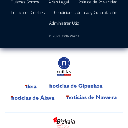
Quiénes Somos
Aviso Legal
Política de Privacidad
Política de Cookies
Condiciones de uso y Contratación
Administrar Utiq
© 2021 Onda Vasca