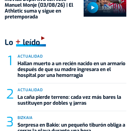
Manuel Monje (03/08/26) | El
53:04
Athletic suma y sigue en
pretemporada
+
Lo
leído
ACTUALIDAD
Hallan muerto a un recién nacido en un armario
después de que su madre ingresara en el
hospital por una hemorragia
ACTUALIDAD
La caña pierde terreno: cada vez más bares la
sustituyen por dobles y jarras
BIZKAIA
Sorpresa en Bakio: un pequeño tiburón obliga a
cerrar la playa durante una hora