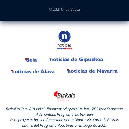
© 2021 Onda Vasca
Bizkaiko Foru Aldundiak finantzatu du proiektu hau, 2021eko Suspertze
Adimentsua Programaren barruan.
Este proyecto ha sido financiado por la Diputación Foral de Bizkaia
dentro del Programa Reactivación Inteligente 2021.