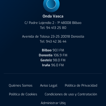
Onda Vasca
C/ Padre Lojendio 2 - 1º 48008 Bilbao
Tel:
94 413 25 80
Avenida de Tolosa 23-25 20018 Donostia
Tel:
943 42 36 44
Bilbao
90.1 FM
Donostia
106.9 FM
Gasteiz
98.0 FM
Iruña
96.0 FM
Quiénes Somos
Aviso Legal
Política de Privacidad
Política de Cookies
Condiciones de uso y Contratación
Administrar Utiq