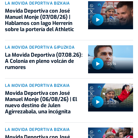
LA MOVIDA DEPORTIVA BIZKAIA
Movida Deportiva con José
Manuel Monje (07/08/26) |
52:11
Hablamos con Iago Herrerín
sobre la portería del Athletic
LA MOVIDA DEPORTIVA GIPUZKOA
La Movida Deportiva (07.08.26):
A Colonia en pleno volcán de
55:14
rumores
LA MOVIDA DEPORTIVA BIZKAIA
Movida Deportiva con José
Manuel Monje (06/08/26) | El
51:59
nuevo destino de Julen
Agirrezabala, una incógnita
LA MOVIDA DEPORTIVA BIZKAIA
Movida Deportiva con José