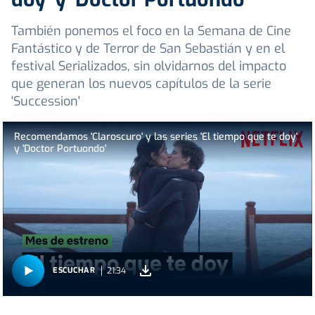
También ponemos el foco en la Semana de Cine
Fantástico y de Terror de San Sebastián y en el
festival Serializados, sin olvidarnos del impacto
que generan los nuevos capítulos de la serie
'Succession'
Recomendamos 'Claroscuro' y las series 'El tiempo que te doy'
y 'Doctor Portuondo'
21:34
ESCUCHAR