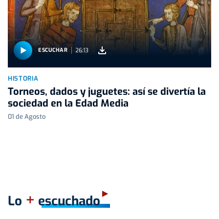
26:13
ESCUCHAR
HISTORIA
Torneos, dados y juguetes: así se divertía la
sociedad en la Edad Media
01 de Agosto
+
Lo
escuchado