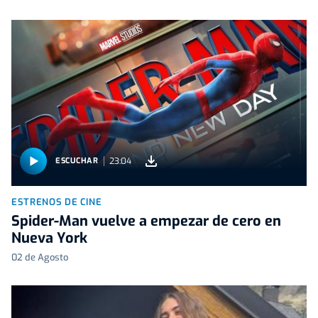
23:04
ESCUCHAR
ESTRENOS DE CINE
Spider-Man vuelve a empezar de cero en
Nueva York
02 de Agosto