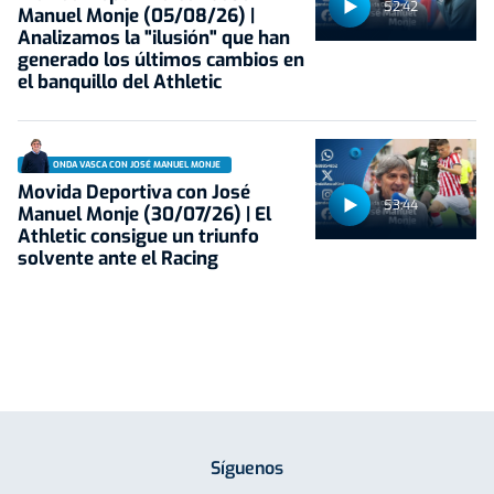
52:42
Manuel Monje (05/08/26) |
Analizamos la "ilusión" que han
generado los últimos cambios en
el banquillo del Athletic
ONDA VASCA CON JOSÉ MANUEL MONJE
Movida Deportiva con José
53:44
Manuel Monje (30/07/26) | El
Athletic consigue un triunfo
solvente ante el Racing
Síguenos