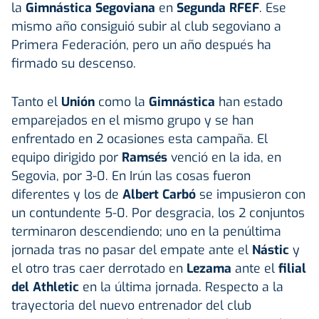
la
Gimnástica Segoviana
en
Segunda RFEF
. Ese
mismo año consiguió subir al club segoviano a
Primera Federación, pero un año después ha
firmado su descenso.
Tanto el
Unión
como la
Gimnástica
han estado
emparejados en el mismo grupo y se han
enfrentado en 2 ocasiones esta campaña. El
equipo dirigido por
Ramsés
venció en la ida, en
Segovia, por 3-0. En Irún las cosas fueron
diferentes y los de
Albert Carbó
se impusieron con
un contundente 5-0. Por desgracia, los 2 conjuntos
terminaron descendiendo; uno en la penúltima
jornada tras no pasar del empate ante el
Nástic
y
el otro tras caer derrotado en
Lezama
ante el
filial
del Athletic
en la última jornada.
Respecto a la
trayectoria del nuevo entrenador del club