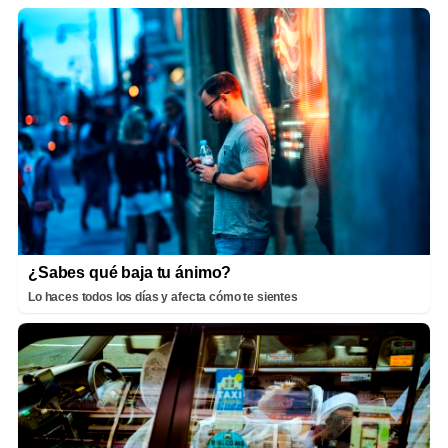
¿Sabes qué baja tu ánimo?
Lo haces todos los días y afecta cómo te sientes