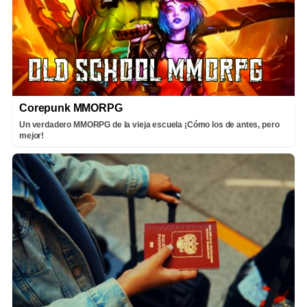
Corepunk MMORPG
Un verdadero MMORPG de la vieja escuela ¡Cómo los de antes, pero
mejor!