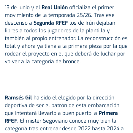
13 de junio y el
Real Unión
oficializa el primer
movimiento de la temporada 25/26. Tras ese
descenso a
Segunda RFEF
los de Irún dejaban
libres a todos los jugadores de la plantilla y
también al propio entrenador. La reconstrucción es
total y ahora ya tiene a la primera pieza por la que
rodear el proyecto en el que deberá de luchar por
volver a la categoría de bronce.
Ramsés Gil
ha sido el elegido por la dirección
deportiva de ser el patrón de esta embarcación
que intentará llevarlo a buen puerto: a
Primera
RFEF
. El míster Segoviano conoce muy bien la
categoría tras entrenar desde 2022 hasta 2024 a