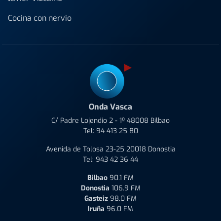
Cocina con nervio
Onda Vasca
C/ Padre Lojendio 2 - 1º 48008 Bilbao
Tel:
94 413 25 80
Avenida de Tolosa 23-25 20018 Donostia
Tel:
943 42 36 44
Bilbao
90.1 FM
Donostia
106.9 FM
Gasteiz
98.0 FM
Iruña
96.0 FM