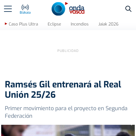
Bus
Bizkaia
Caso Plus Ultra
Eclipse
Incendios
Jaiak 2026
Ramsés Gil entrenará al Real
Unión 25/26
Primer movimiento para el proyecto en Segunda
Federación