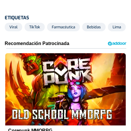
ETIQUETAS
Viral
TikTok
Farmacéutica
Bebidas
Lima
Corepunk MMORPG