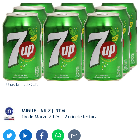
Unas latas de 7UP.
MIGUEL ARIZ | NTM
04 de Marzo 2025
2 min de lectura