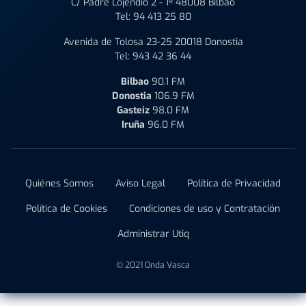
C/ Padre Lojendio 2 - 1º 48008 Bilbao
Tel:
94 413 25 80
Avenida de Tolosa 23-25 20018 Donostia
Tel:
943 42 36 44
Bilbao
90.1 FM
Donostia
106.9 FM
Gasteiz
98.0 FM
Iruña
96.0 FM
Quiénes Somos
Aviso Legal
Política de Privacidad
Política de Cookies
Condiciones de uso y Contratación
Administrar Utiq
© 2021 Onda Vasca