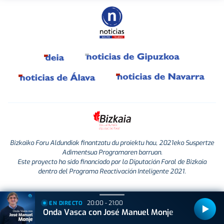
Bizkaiko Foru Aldundiak finantzatu du proiektu hau, 2021eko Suspertze
Adimentsua Programaren barruan.
Este proyecto ha sido financiado por la Diputación Foral de Bizkaia
dentro del Programa Reactivación Inteligente 2021.
20:00 - 21:00
EN DIRECTO
Onda Vasca con José Manuel Monje