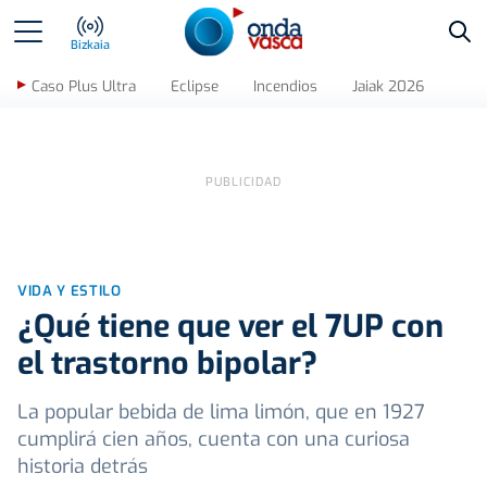
Bus
Bizkaia
Caso Plus Ultra
Eclipse
Incendios
Jaiak 2026
VIDA Y ESTILO
¿Qué tiene que ver el 7UP con
el trastorno bipolar?
La popular bebida de lima limón, que en 1927
cumplirá cien años, cuenta con una curiosa
historia detrás