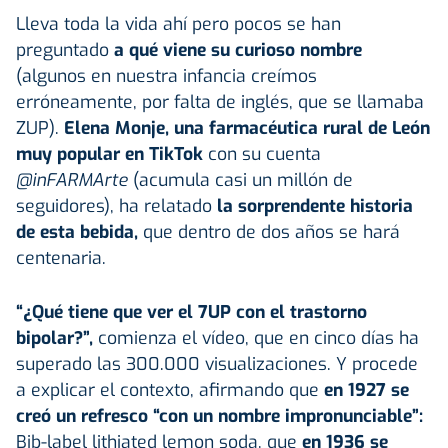
Lleva toda la vida ahí pero pocos se han
preguntado
a qué viene su curioso nombre
(algunos en nuestra infancia creímos
erróneamente, por falta de inglés, que se llamaba
ZUP).
Elena Monje, una farmacéutica rural de León
muy popular en TikTok
con su cuenta
@inFARMArte
(acumula casi un millón de
seguidores), ha relatado
la sorprendente historia
de esta bebida,
que dentro de dos años se hará
centenaria.
“¿Qué tiene que ver el 7UP con el trastorno
bipolar?”,
comienza el vídeo, que en cinco días ha
superado las 300.000 visualizaciones. Y procede
a explicar el contexto, afirmando que
en 1927 se
creó un refresco “con un nombre impronunciable”:
Bib-label lithiated lemon soda, que
en 1936 se