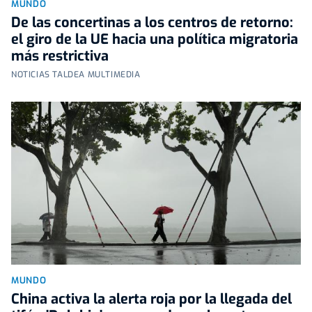
MUNDO
De las concertinas a los centros de retorno:
el giro de la UE hacia una política migratoria
más restrictiva
NOTICIAS TALDEA MULTIMEDIA
MUNDO
China activa la alerta roja por la llegada del