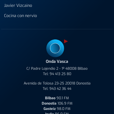
Javier Vizcaino
Cocina con nervio
Onda Vasca
C/ Padre Lojendio 2 - 1º 48008 Bilbao
Tel:
94 413 25 80
Avenida de Tolosa 23-25 20018 Donostia
Tel:
943 42 36 44
Bilbao
90.1 FM
Donostia
106.9 FM
Gasteiz
98.0 FM