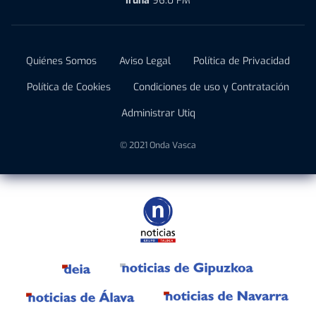
Iruña
96.0 FM
Quiénes Somos
Aviso Legal
Política de Privacidad
Política de Cookies
Condiciones de uso y Contratación
Administrar Utiq
© 2021 Onda Vasca