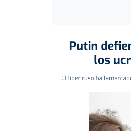
Putin defi
los uc
El líder ruso ha lamentad