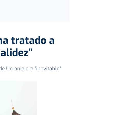
a tratado a
alidez"
e Ucrania era "inevitable"