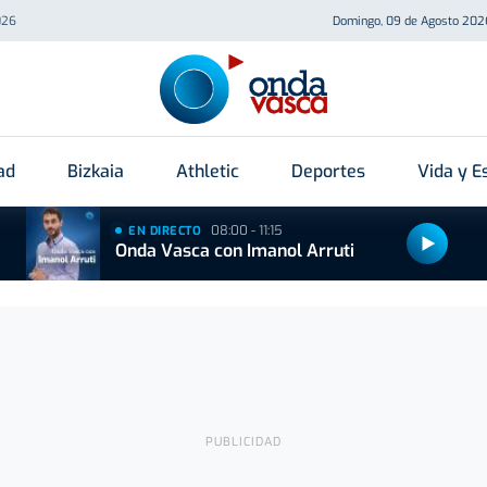
026
Domingo, 09 de Agosto 202
ad
Bizkaia
Athletic
Deportes
Vida y Es
08:00 - 11:15
EN DIRECTO
Onda Vasca con Imanol Arruti