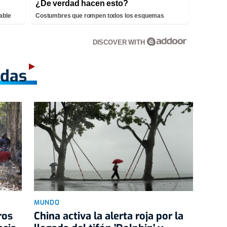
¿De verdad hacen esto?
able
Costumbres que rompen todos los esquemas
DISCOVER WITH
adas
MUNDO
ros
China activa la alerta roja por la