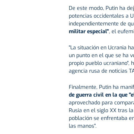
De este modo, Putin ha dej
potencias occidentales a U
independientemente de qu
militar especial"
, el eufem
"La situación en Ucrania h
un punto en el que se ha v
propio pueblo ucraniano", 
agencia rusa de noticias T
Finalmente, Putin ha mani
de guerra civil en la que "
aprovechado para comparar 
Rusia en el siglo XX tras 
población se enfrentaba ent
las manos".