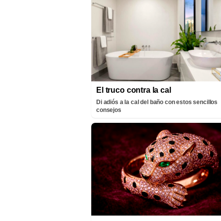
El truco contra la cal
Di adiós a la cal del baño con estos sencillos
consejos