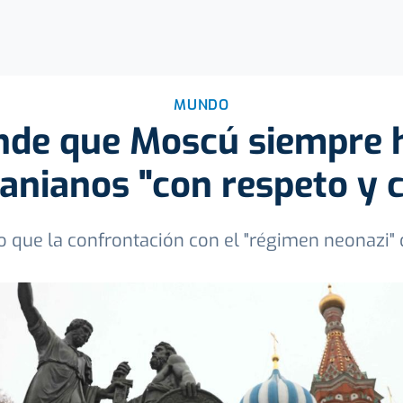
MUNDO
ende que Moscú siempre h
ranianos "con respeto y c
o que la confrontación con el "régimen neonazi" d