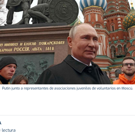
Putin junto a representantes de asociaciones juveniles de voluntarios en Moscú.
A
e lectura