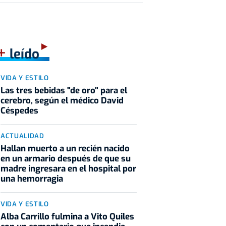
+
leído
VIDA Y ESTILO
Las tres bebidas "de oro" para el
cerebro, según el médico David
Céspedes
ACTUALIDAD
Hallan muerto a un recién nacido
en un armario después de que su
madre ingresara en el hospital por
una hemorragia
VIDA Y ESTILO
Alba Carrillo fulmina a Vito Quiles