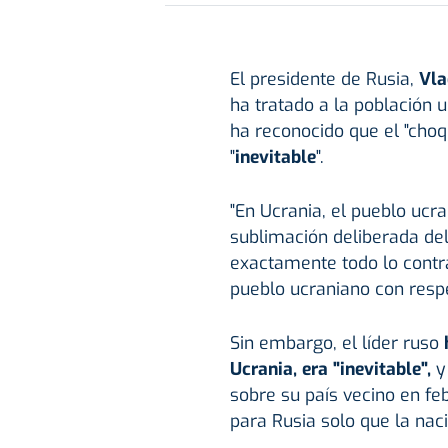
El presidente de Rusia,
Vla
ha tratado a la población 
ha reconocido que el "choq
"
inevitable
".
"En Ucrania, el pueblo ucra
sublimación deliberada del 
exactamente todo lo contra
pueblo ucraniano con respet
Sin embargo, el líder ruso
h
Ucrania, era "inevitable",
y 
sobre su país vecino en feb
para Rusia solo que la naci