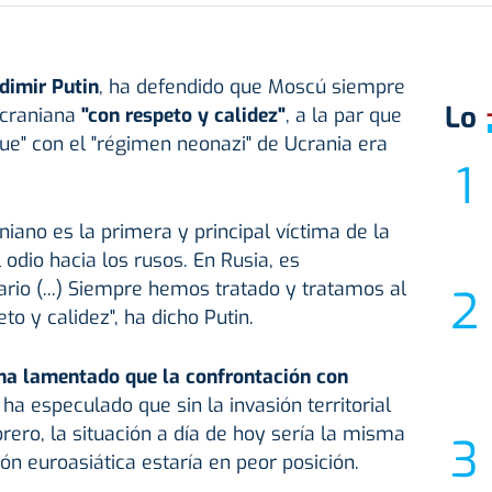
dimir Putin
, ha defendido que Moscú siempre
Lo
ucraniana
"con respeto y calidez"
, a la par que
ue" con el "régimen neonazi" de Ucrania era
niano es la primera y principal víctima de la
odio hacia los rusos. En Rusia, es
rio (...) Siempre hemos tratado y tratamos al
o y calidez", ha dicho Putin.
a lamentado que la confrontación con
ha especulado que sin la invasión territorial
rero, la situación a día de hoy sería la misma
ón euroasiática estaría en peor posición.