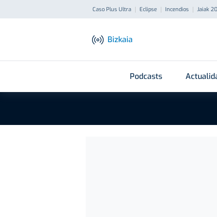
Caso Plus Ultra
Eclipse
Incendios
Jaiak 2
Bizkaia
Podcasts
Actualid