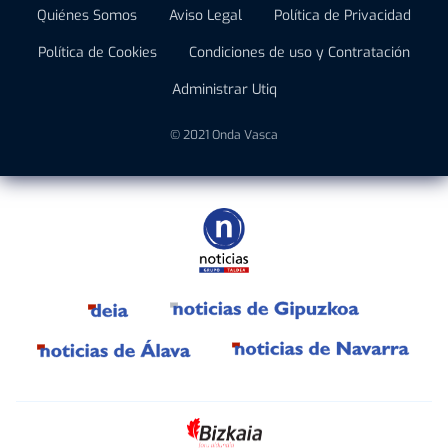
Quiénes Somos
Aviso Legal
Política de Privacidad
Política de Cookies
Condiciones de uso y Contratación
Administrar Utiq
© 2021 Onda Vasca