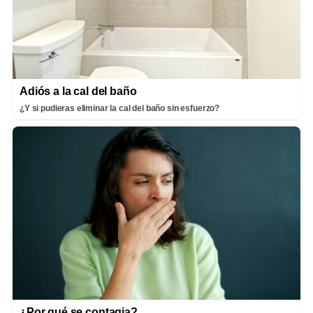
Adiós a la cal del baño
¿Y si pudieras eliminar la cal del baño sin esfuerzo?
¿Por qué se contagia?