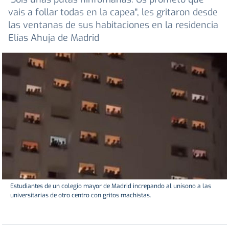
vais a follar todas en la capea", les gritaron desde
las ventanas de sus habitaciones en la residencia
Elías Ahuja de Madrid
Estudiantes de un colegio mayor de Madrid increpando al unísono a las
universitarias de otro centro con gritos machistas.