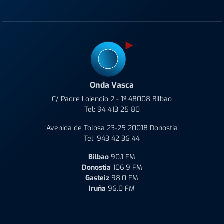
Onda Vasca
C/ Padre Lojendio 2 - 1º 48008 Bilbao
Tel:
94 413 25 80
Avenida de Tolosa 23-25 20018 Donostia
Tel:
943 42 36 44
Bilbao
90.1 FM
Donostia
106.9 FM
Gasteiz
98.0 FM
Iruña
96.0 FM