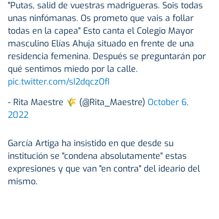
"Putas, salid de vuestras madrigueras. Sois todas
unas ninfómanas. Os prometo que vais a follar
todas en la capea" Esto canta el Colegio Mayor
masculino Elías Ahuja situado en frente de una
residencia femenina. Después se preguntarán por
qué sentimos miedo por la calle.
pic.twitter.com/sI2dqczOfI
- Rita Maestre 🌾 (@Rita_Maestre)
October 6,
2022
García Artiga ha insistido en que desde su
institución se "condena absolutamente" estas
expresiones y que van "en contra" del ideario del
mismo.