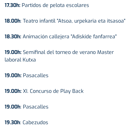
17.30h:
Partidos de pelota escolares
18.00h
: Teatro infantil "Atsoa, urpekaria eta itsasoa"
18.30h:
Animación callejera "Adiskide fanfarrea"
19.00h:
Semifinal del torneo de verano Master
laboral Kutxa
19.00h:
Pasacalles
19.00h:
XI. Concurso de Play Back
19.00h
: Pasacalles
19.30h
: Cabezudos