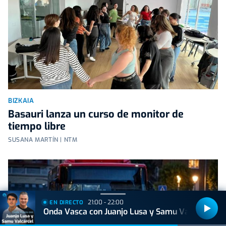
BIZKAIA
Basauri lanza un curso de monitor de
tiempo libre
SUSANA MARTÍN | NTM
21:00 - 22:00
EN DIRECTO
Onda Vasca con Juanjo Lusa y Samu Valcárcel