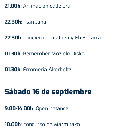
21.00h:
Animación callejera
22.30h
: Flan Jana
22.30h:
concierto. Calathea y Eh Sukarra
01.30h
: Remember Moziolo Disko
01.30h:
Erromeria Akerbeltz
Sábado 16 de septiembre
9.00-14.00h
: Open petanca
10.00h
: concurso de Marmitako