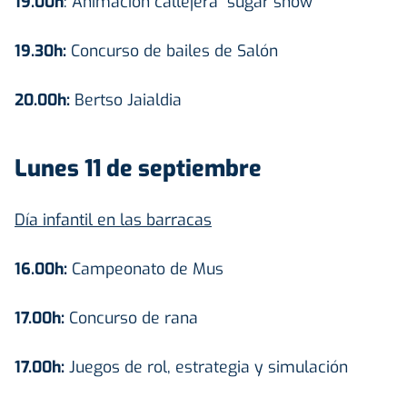
19.00h
: Animación callejera "sugar show"
19.30h:
Concurso de bailes de Salón
20.00h:
Bertso Jaialdia
Lunes 11 de septiembre
Día infantil en las barracas
16.00h:
Campeonato de Mus
17.00h:
Concurso de rana
17.00h:
Juegos de rol, estrategia y simulación