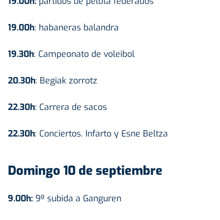
19.00h:
partidos de pelota federados
19.00h
: habaneras balandra
19.30h
: Campeonato de voleibol
20.30h
: Begiak zorrotz
22.30h
: Carrera de sacos
22.30h
: Conciertos. Infarto y Esne Beltza
Domingo 10 de septiembre
9.00h:
9º subida a Ganguren