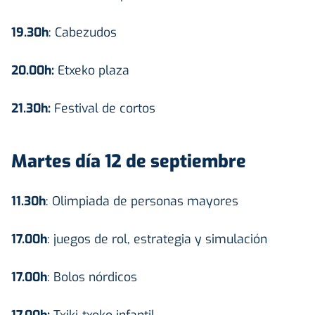
19.30h
: Cabezudos
20.00h:
Etxeko plaza
21.30h:
Festival de cortos
Martes día 12 de septiembre
11.30h
: Olimpiada de personas mayores
17.00h
: juegos de rol, estrategia y simulación
17.00h
: Bolos nórdicos
17.00h:
Txiki-txoko infantil