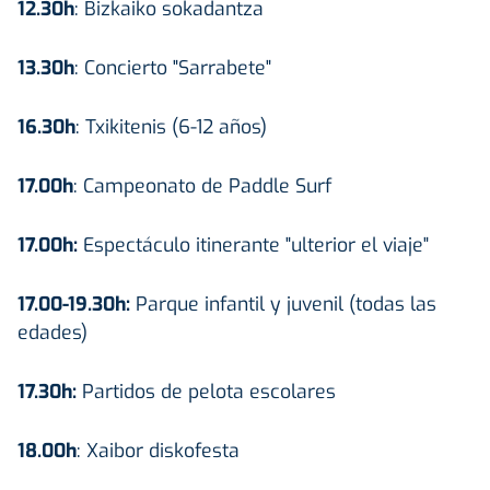
12.30h
: Bizkaiko sokadantza
13.30h
: Concierto "Sarrabete"
16.30h
: Txikitenis (6-12 años)
17.00h
: Campeonato de Paddle Surf
17.00h:
Espectáculo itinerante "ulterior el viaje"
17.00-19.30h:
Parque infantil y juvenil (todas las
edades)
17.30h:
Partidos de pelota escolares
18.00h
: Xaibor diskofesta