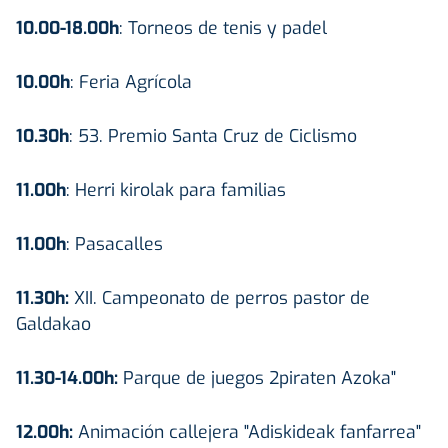
10.00-18.00h
: Torneos de tenis y padel
10.00h
: Feria Agrícola
10.30h
: 53. Premio Santa Cruz de Ciclismo
11.00h
: Herri kirolak para familias
11.00h
: Pasacalles
11.30h:
XII. Campeonato de perros pastor de
Galdakao
11.30-14.00h:
Parque de juegos 2piraten Azoka"
12.00h:
Animación callejera "Adiskideak fanfarrea"