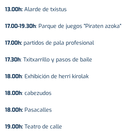
13.00h:
Alarde de txistus
17.00-19.30h
: Parque de juegos "Piraten azoka"
17.00h:
partidos de pala profesional
17.30h
: Txitxarrillo y pasos de baile
18.00h
: Exhibición de herri kirolak
18.00h
: cabezudos
18.00h:
Pasacalles
19.00h:
Teatro de calle