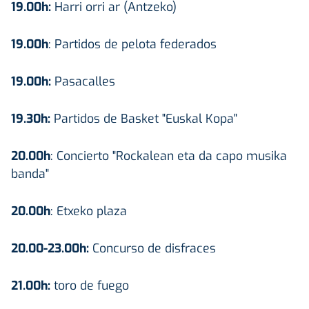
19.00h:
Harri orri ar (Antzeko)
19.00h
: Partidos de pelota federados
19.00h:
Pasacalles
19.30h:
Partidos de Basket "Euskal Kopa"
20.00h
: Concierto "Rockalean eta da capo musika
banda"
20.00h
: Etxeko plaza
20.00-23.00h:
Concurso de disfraces
21.00h:
toro de fuego