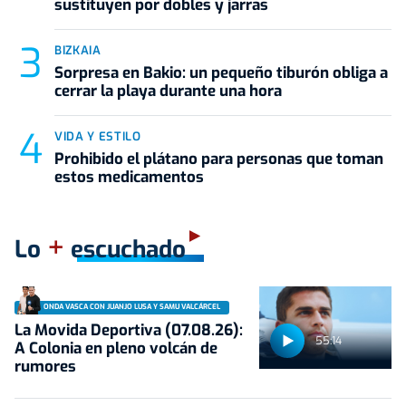
sustituyen por dobles y jarras
BIZKAIA
Sorpresa en Bakio: un pequeño tiburón obliga a
cerrar la playa durante una hora
VIDA Y ESTILO
Prohibido el plátano para personas que toman
estos medicamentos
+
Lo
escuchado
ONDA VASCA CON JUANJO LUSA Y SAMU VALCÁRCEL
La Movida Deportiva (07.08.26):
55:14
A Colonia en pleno volcán de
rumores