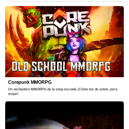
Corepunk MMORPG
Un verdadero MMORPG de la vieja escuela ¡Cómo los de antes, pero
mejor!