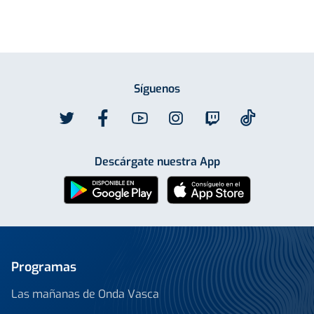
Síguenos
Descárgate nuestra App
Programas
Las mañanas de Onda Vasca