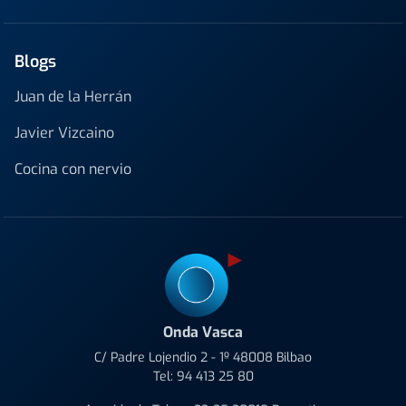
Blogs
Juan de la Herrán
Javier Vizcaino
Cocina con nervio
Onda Vasca
C/ Padre Lojendio 2 - 1º 48008 Bilbao
Tel:
94 413 25 80