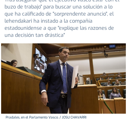
buzo de trabajo" para buscar una solución a lo
que ha calificado de "sorprendente anuncio", el
lehendakari ha instado a la compañía
estadounidense a que "explique las razones de
una decisión tan drástica"
Pradales, en el Parlamento Vasco. / JOSU CHAVARRI