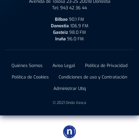
Avenida de Tolosa 23-25 20018 Donostia
Tel:
943 42 36 44
Bilbao
90.1 FM
Donostia
106.9 FM
Gasteiz
98.0 FM
Iruña
96.0 FM
Quiénes Somos
Aviso Legal
Política de Privacidad
Política de Cookies
Condiciones de uso y Contratación
Administrar Utiq
© 2021 Onda Vasca