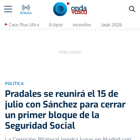
Bus
Bizkaia
Caso Plus Ultra
Eclipse
Incendios
Jaiak 2026
POLÍTICA
Pradales se reunirá el 15 de
julio con Sánchez para cerrar
un primer bloque de la
Seguridad Social
La Comisión Bilateral tendrá lugar en Madrid con