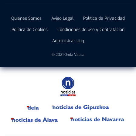
Quiénes Somos
Aviso Legal
Política de Privacidad
Política de Cookies
Condiciones de uso y Contratación
Administrar Utiq
© 2021 Onda Vasca