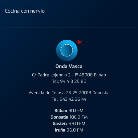
Cocina con nervio
Onda Vasca
C/ Padre Lojendio 2 - 1º 48008 Bilbao
Tel:
94 413 25 80
Avenida de Tolosa 23-25 20018 Donostia
Tel:
943 42 36 44
Bilbao
90.1 FM
Donostia
106.9 FM
Gasteiz
98.0 FM
Iruña
96.0 FM